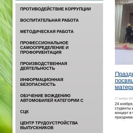
ПРОТИВОДЕЙСТВИЕ КОРРУПЦИИ
ВОСПИТАТЕЛЬНАЯ РАБОТА
МЕТОДИЧЕСКАЯ РАБОТА
ПРОФЕССИОНАЛЬНОЕ
САМООПРЕДЕЛЕНИЕ И
ПРОФОРИЕНТАЦИЯ
ПРОИЗВОДСТВЕННАЯ
ДЕЯТЕЛЬНОСТЬ
Празд
ИНФОРМАЦИОННАЯ
посвя
БЕЗОПАСНОСТЬ
матери
ОБУЧЕНИЕ ВОЖДЕНИЮ
27 ноября 202
АВТОМОБИЛЕЙ КАТЕГОРИИ С
24 ноября,
студенты 
СЦК
концерт в 
праздника
ЦЕНТР ТРУДОУСТРОЙСТВА
ВЫПУСКНИКОВ