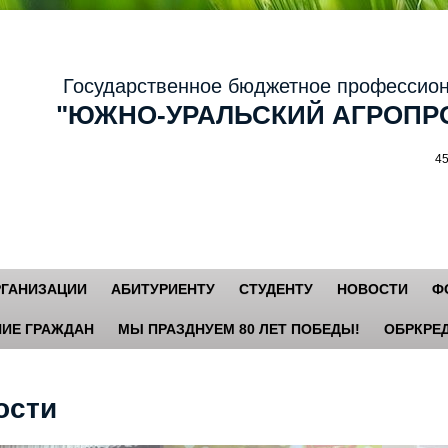
осударственное бюджетное профессиональ
ЮЖНО-УРАЛЬСКИЙ АГРОПРО
456881,
РГАНИЗАЦИИ
АБИТУРИЕНТУ
СТУДЕНТУ
НОВОСТИ
Ф
ИЕ ГРАЖДАН
МЫ ПРАЗДНУЕМ 80 ЛЕТ ПОБЕДЫ!
ОБРКРЕД
ости