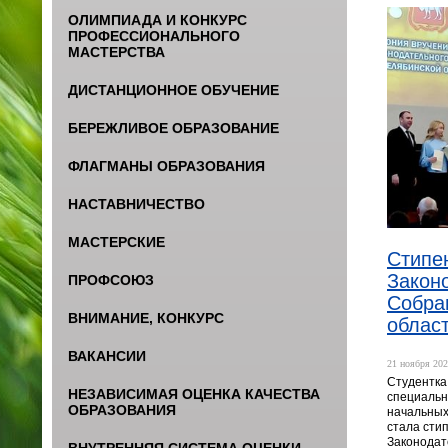
ОЛИМПИАДА И КОНКУРС
ПРОФЕССИОНАЛЬНОГО
МАСТЕРСТВА
ДИСТАНЦИОННОЕ ОБУЧЕНИЕ
БЕРЕЖЛИВОЕ ОБРАЗОВАНИЕ
ФЛАГМАНЫ ОБРАЗОВАНИЯ
НАСТАВНИЧЕСТВО
МАСТЕРСКИЕ
Стипе
Закон
ПРОФСОЮЗ
Собра
ВНИМАНИЕ, КОНКУРС
облас
ВАКАНСИИ
21 ноября 202
Студентка
НЕЗАВИСИМАЯ ОЦЕНКА КАЧЕСТВА
специальн
ОБРАЗОВАНИЯ
начальных
стала сти
Законодат
ВНУТРЕННЯЯ СИСТЕМА ОЦЕНКИ