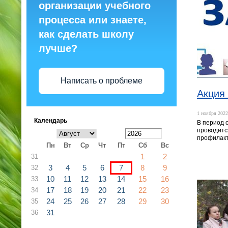
организации учебного
процесса или знаете,
как сделать школу
лучше?
Написать о проблеме
Акция 
1 ноября 2022
Календарь
В период с
проводитс
профилакт
Пн
Вт
Ср
Чт
Пт
Сб
Вс
1
2
31
3
4
5
6
7
8
9
32
10
11
12
13
14
15
16
33
17
18
19
20
21
22
23
34
24
25
26
27
28
29
30
35
31
36