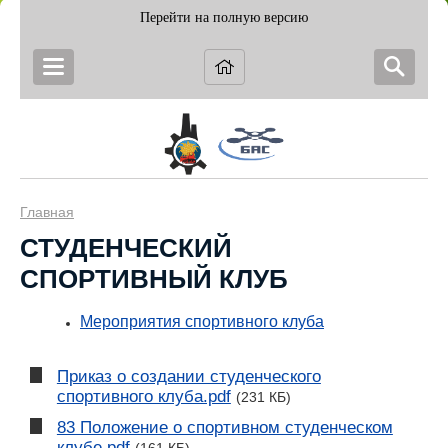
Перейти на полную версию
Главная
СТУДЕНЧЕСКИЙ
СПОРТИВНЫЙ КЛУБ
Мероприятия спортивного клуба
Приказ о создании студенческого
спортивного клуба.pdf
(231 КБ)
83 Положение о спортивном студенческом
клубе.pdf
(161 КБ)