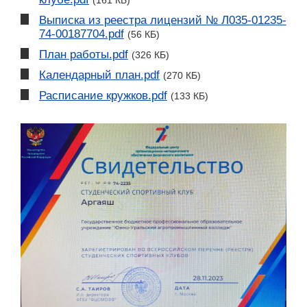
Выписка из реестра лицензий № Л035-01235-
74-00187704.pdf
(56 КБ)
План работы.pdf
(326 КБ)
Календарный план.pdf
(270 КБ)
Расписание кружков.pdf
(133 КБ)