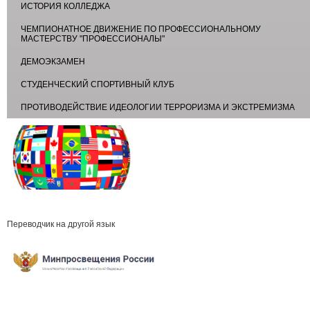
ИСТОРИЯ КОЛЛЕДЖА
ЧЕМПИОНАТНОЕ ДВИЖЕНИЕ ПО ПРОФЕССИОНАЛЬНОМУ
МАСТЕРСТВУ "ПРОФЕССИОНАЛЫ"
ДЕМОЭКЗАМЕН
СТУДЕНЧЕСКИЙ СПОРТИВНЫЙ КЛУБ
ПРОТИВОДЕЙСТВИЕ ИДЕОЛОГИИ ТЕРРОРИЗМА И ЭКСТРЕМИЗМА
Переводчик на другой язык