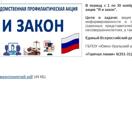
 г.
В период с 1 по 30 нояб
акция "Я и закон".
Цели и задачи:
акци
информированности и п
(законных представителе
несовершеннолетних, а т
Единый Всероссийский де
ГБПОУ «Южно-Уральский 
«Горячая линия» 8(351-31)
мероприятий.pdf
(49 КБ)