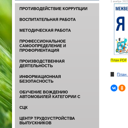
1 ноября 2022
ПРОТИВОДЕЙСТВИЕ КОРРУПЦИИ
ВОСПИТАТЕЛЬНАЯ РАБОТА
МЕТОДИЧЕСКАЯ РАБОТА
ПРОФЕССИОНАЛЬНОЕ
САМООПРЕДЕЛЕНИЕ И
ПРОФОРИЕНТАЦИЯ
План
PDF
ПРОИЗВОДСТВЕННАЯ
ДЕЯТЕЛЬНОСТЬ
План 
ИНФОРМАЦИОННАЯ
БЕЗОПАСНОСТЬ
ОБУЧЕНИЕ ВОЖДЕНИЮ
АВТОМОБИЛЕЙ КАТЕГОРИИ С
СЦК
ЦЕНТР ТРУДОУСТРОЙСТВА
ВЫПУСКНИКОВ