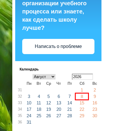
организации учебного
процесса или знаете,
как сделать школу
лучше?
Написать о проблеме
Календарь
Пн
Вт
Ср
Чт
Пт
Сб
Вс
1
2
31
3
4
5
6
7
8
9
32
10
11
12
13
14
15
16
33
17
18
19
20
21
22
23
34
24
25
26
27
28
29
30
35
31
36