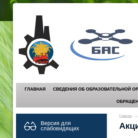
Г
"
ГЛАВНАЯ
СВЕДЕНИЯ ОБ ОБРАЗОВАТЕЛЬНОЙ О
ОБРАЩЕН
Главная
→
Версия для
Акци
слабовидящих