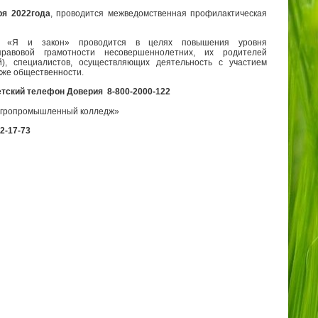
ря 2022года
, проводится межведомственная профилактическая
я «Я и закон» проводится в целях повышения уровня
равовой грамотности несовершеннолетних, их родителей
й), специалистов, осуществляющих деятельность с участием
акже общественности.
тский телефон Доверия 8-800-2000-122
агропромышленный колледж»
2-17-73