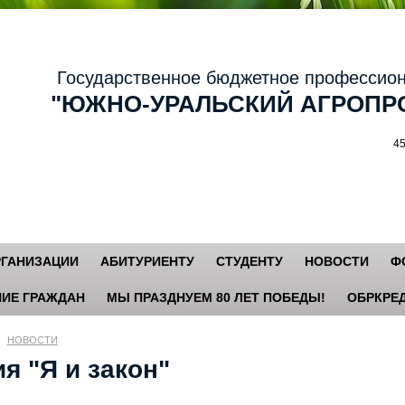
осударственное бюджетное профессиональ
ЮЖНО-УРАЛЬСКИЙ АГРОПРО
456881,
РГАНИЗАЦИИ
АБИТУРИЕНТУ
СТУДЕНТУ
НОВОСТИ
Ф
ИЕ ГРАЖДАН
МЫ ПРАЗДНУЕМ 80 ЛЕТ ПОБЕДЫ!
ОБРКРЕД
НОВОСТИ
я "Я и закон"