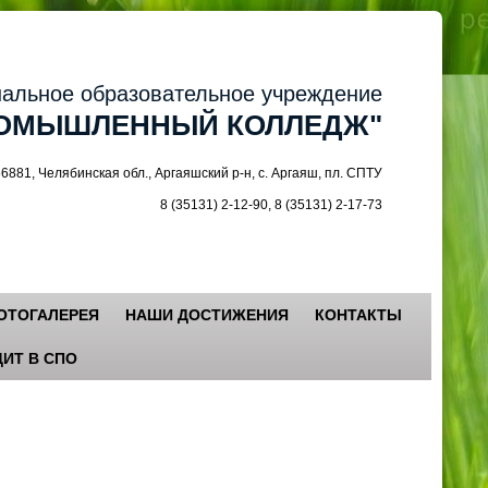
ное образовательное учреждение
МЫШЛЕННЫЙ КОЛЛЕДЖ"
 Челябинская обл., Аргаяшский р-н, с. Аргаяш, пл. СПТУ
8 (35131) 2-12-90, 8 (35131) 2-17-73
ОТОГАЛЕРЕЯ
НАШИ ДОСТИЖЕНИЯ
КОНТАКТЫ
ИТ В СПО