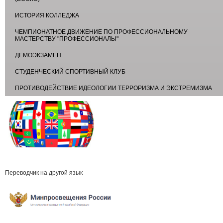
ИСТОРИЯ КОЛЛЕДЖА
ЧЕМПИОНАТНОЕ ДВИЖЕНИЕ ПО ПРОФЕССИОНАЛЬНОМУ
МАСТЕРСТВУ "ПРОФЕССИОНАЛЫ"
ДЕМОЭКЗАМЕН
СТУДЕНЧЕСКИЙ СПОРТИВНЫЙ КЛУБ
ПРОТИВОДЕЙСТВИЕ ИДЕОЛОГИИ ТЕРРОРИЗМА И ЭКСТРЕМИЗМА
Переводчик на другой язык