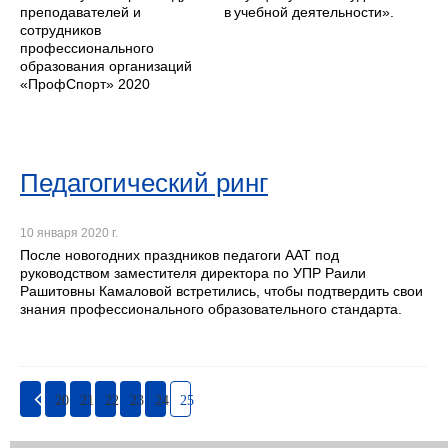
преподавателей и
в учебной деятельности».
сотрудников
профессионального
образования организаций
«ПрофСпорт» 2020
Педагогический ринг
10 января 2020 г.
После новогодних праздников педагоги ААТ под
руководством заместителя директора по УПР Раили
Рашитовны Камаловой встретились, чтобы подтвердить свои
знания профессионального образовательного стандарта.
20
21
22
23
24
25