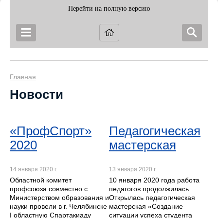
Перейти на полную версию
Главная
Новости
«ПрофСпорт»
Педагогическая
2020
мастерская
14 января 2020 г.
13 января 2020 г.
Областной комитет
10 января 2020 года работа
профсоюза совместно с
педагогов продолжилась.
Министерством образования и
Открылась педагогическая
науки провели в г. Челябинске
мастерская «Создание
I областную Спартакиаду
ситуации успеха студента