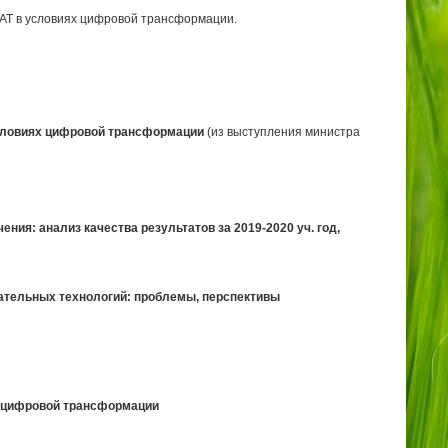
АТ
в условиях цифровой трансформации.
условиях цифровой трансформации
(из выступления министра
ия: анализ качества результатов за 2019-2020 уч. год,
ательных технологий: проблемы, перспективы
е в условиях цифровой трансформации