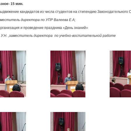
зное- 15 мин.
выдвижение кандидатов из числа студентов на стипендию Законодательного
аместитель директора по УПР Валеева Е.А;
организация и проведение праздника «День знаний»
У.Н. ,заместитель директора по учебно-воспитательной работе