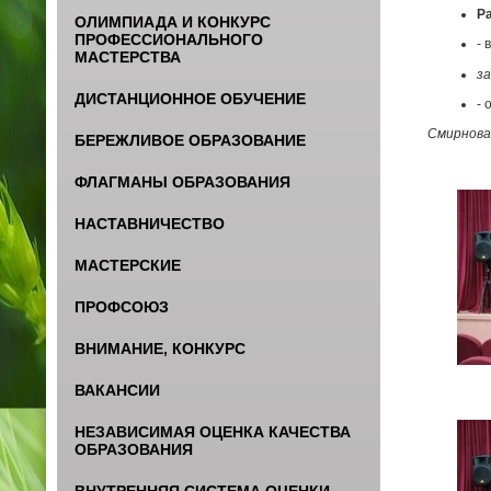
Ра
ОЛИМПИАДА И КОНКУРС
ПРОФЕССИОНАЛЬНОГО
- 
МАСТЕРСТВА
з
ДИСТАНЦИОННОЕ ОБУЧЕНИЕ
- 
Смирнова 
БЕРЕЖЛИВОЕ ОБРАЗОВАНИЕ
ФЛАГМАНЫ ОБРАЗОВАНИЯ
НАСТАВНИЧЕСТВО
МАСТЕРСКИЕ
ПРОФСОЮЗ
ВНИМАНИЕ, КОНКУРС
ВАКАНСИИ
НЕЗАВИСИМАЯ ОЦЕНКА КАЧЕСТВА
ОБРАЗОВАНИЯ
ВНУТРЕННЯЯ СИСТЕМА ОЦЕНКИ