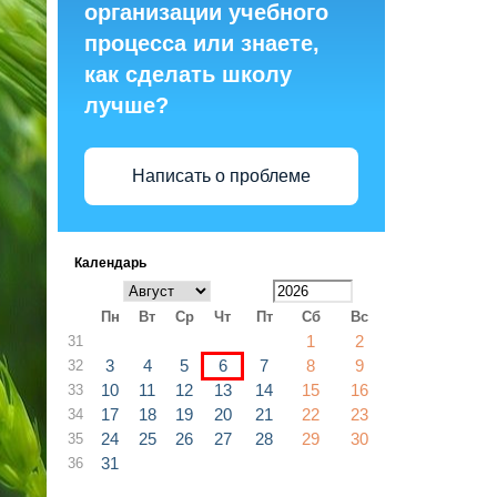
организации учебного
процесса или знаете,
как сделать школу
лучше?
Написать о проблеме
Календарь
Пн
Вт
Ср
Чт
Пт
Сб
Вс
1
2
31
3
4
5
6
7
8
9
32
10
11
12
13
14
15
16
33
17
18
19
20
21
22
23
34
24
25
26
27
28
29
30
35
31
36