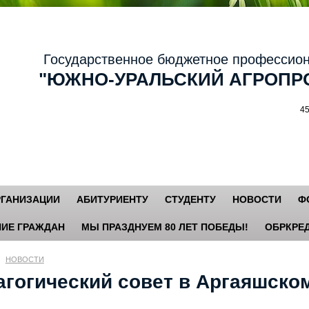
осударственное бюджетное профессиональ
ЮЖНО-УРАЛЬСКИЙ АГРОПРО
456881,
РГАНИЗАЦИИ
АБИТУРИЕНТУ
СТУДЕНТУ
НОВОСТИ
Ф
ИЕ ГРАЖДАН
МЫ ПРАЗДНУЕМ 80 ЛЕТ ПОБЕДЫ!
ОБРКРЕД
НОВОСТИ
агогический совет в Аргаяшско