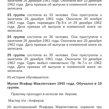
занятиям 26 декабря 1961 года. Окончили все 10 декабря
1962 года. Дата приказа об выпуске в поименной книге не
записана.
23 группа
состояла из 33 человек. Они приступили к
занятиям 26 декабря 1961 года. Окончили 30 ноября
1962 года. Один переведен Пр.9-к от 29 декабря 1962
года. Дата приказа об выпуске в поименной книге не
записана.
24 группа
состояла из 36 человек. Они приступили к
занятиям 26 декабря 1961 года. Окончили все 25 декабря
1962 года. Дата приказа об выпуске в поименной книге не
записана.
25 группа
состояла из 35 человек. Они приступили к
занятиям 26 декабря 1961 года. Окончили 10 декабря
1962 года. Один выбыл самовольно Пр. №7-к от 1962
года. Дата приказа об выпуске в поименной книге не
записана.
Из истории обучавшегося:
Мусин Ягафар Мавлютович 1943 года. Обучался в 19
группе.
Практику проходил в колхозе им. Кирова.
Мастер п\о –Алферов.
Из воспоминаний Ягафара Мавлютовича: кормили три