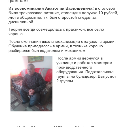
грамотами.
Из воспоминаний Анатолия Васильевича:
в столовой
было трехразовое питание, стипендия получал 10 рублей,
жил в общежитии, т.к. был старостой следил за
дисциплиной.
Теория всегда совмещалась с практикой, все было
хорошо.
После окончания школы механизации отслужил в армии.
Обучение пригодилось в армии, в технике хорошо
разбирался был водителем и механиком.
После армии вернулся в
училище и работал мастером
производственного
оборудования. Подготавливал
группы на бульдозер. Выпустил
2 группы.