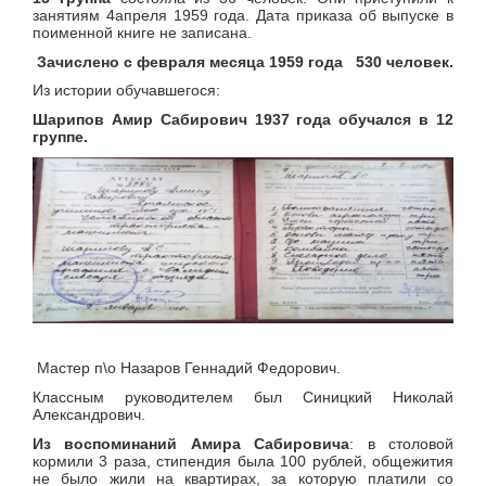
занятиям 4апреля 1959 года. Дата приказа об выпуске в
поименной книге не записана.
Зачислено с февраля месяца 1959 года 530 человек.
Из истории обучавшегося:
Шарипов Амир Сабирович 1937 года обучался в 12
группе.
Мастер п\о Назаров Геннадий Федорович.
Классным руководителем был Синицкий Николай
Александрович.
Из воспоминаний Амира Сабировича
: в столовой
кормили 3 раза, стипендия была 100 рублей, общежития
не было жили на квартирах, за которую платили со