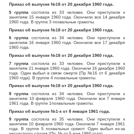
Приказ об выпуске №18 от 20 декабря 1960 года.
5 группа
состояла из 33 человек. Они приступили к
занятиям 15 января 1960 года. Окончили все 14 декабря
1960 года. В группе 3 похвальные грамоты.
Приказ об выпуске №18 от 20 декабря 1960 года.
6 группа
состояла из 34 человек. Они приступили к
занятиям 16 января 1960 года. Окончили все 17 декабря
1960 года.
Приказ об выпуске №18 от 20 декабря 1960 года.
7 группа
состояла из 33 человек. Они приступили к
занятиям 21 января 1960 года. Окончили 16 декабря 1960
года. Один выбыл в связи смерти (Пр.№16 от 6 декабря
1960 года). В группе 4 похвальные грамоты.
Приказ об выпуске №18 от 20 декабря 1960 года.
8 группа
состояла из 34 человек. Они приступили к
занятиям 10 февраля 1960 года. Окончили все 7 января
1961 года. В группе 1похвальные грамоты.
Приказ об выпуске №1-к от 8 января 1961 года.
9 группа
состояла из 35 человек. Они приступили к
занятиям 10 февраля 1960 года. Окончили 7 января 1961
года. В группе 5 похвальных грамот. Один выбыл из-за
несчастного случая (Пр. № от 5 мая 1960 года)