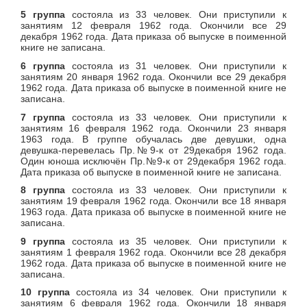
5 группа
состояла из 33 человек. Они приступили к
занятиям 12 февраля 1962 года. Окончили все 29
декабря 1962 года. Дата приказа об выпуске в поименной
книге не записана.
6 группа
состояла из 31 человек. Они приступили к
занятиям 20 января 1962 года. Окончили все 29 декабря
1962 года. Дата приказа об выпуске в поименной книге не
записана.
7 группа
состояла из 33 человек. Они приступили к
занятиям 16 февраля 1962 года. Окончили 23 января
1963 года. В группе обучалась две девушки, одна
девушка-перевелась Пр.№9-к от 29декабря 1962 года.
Один юноша исключён Пр.№9-к от 29декабря 1962 года.
Дата приказа об выпуске в поименной книге не записана.
8 группа
состояла из 33 человек. Они приступили к
занятиям 19 февраля 1962 года. Окончили все 18 января
1963 года. Дата приказа об выпуске в поименной книге не
записана.
9 группа
состояла из 35 человек. Они приступили к
занятиям 1 февраля 1962 года. Окончили все 28 декабря
1962 года. Дата приказа об выпуске в поименной книге не
записана.
10 группа
состояла из 34 человек. Они приступили к
занятиям 6 февраля 1962 года. Окончили 18 января