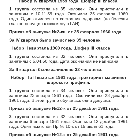
Набор
IV
квартал 1959 года. Шофер
III
класса.
1 группа
состояла из 35 человек. Они приступили к
занятиям с 10.11.59 года. Окончили 25 февраля 1960
года. Один отчислен по состоянию здоровья (по болезни
глаз не допущен к экзамену в ГАИ)
Приказ об выпуске №2-кш от 25 февраля 1960 года
За
IV
квартал было зачислено 35 человек.
Набор
II
квартала 1960 года. Шофер
III
класса
1 группа
состояла из 32 человек. Они приступили к
занятиям с 5.04.60 года. Дата окончания не написана.
За
II
квартал было зачислено 32 человека.
Набор
I
и II квартал 1961 года, тракторист-машинист
широкого профиля
.
1 группа
состояла из 34 человек. Они приступили к
занятиям 23 января 1961 года. Окончили все 23 декабря
1961 года. В этой группе обучалась одна девушка.
Приказ об выпуске №12-к от 25 декабря 1961 года
2 группа
состояла из 32 человек. Они приступили к
занятиям 6 января 1961 года. Окончили 12 декабря 1961
года. Один исключён Пр.№ 10-к от 15 июля 61 года.
Приказ об выпуске №12-к от 25 декабря 1961 года