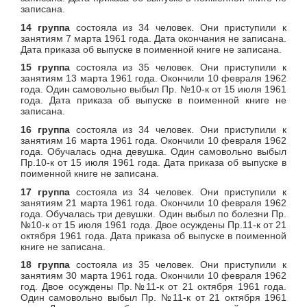
записана.
14 группа
состояла из 34 человек. Они приступили к
занятиям 7 марта 1961 года. Дата окончания не записана.
Дата приказа об выпуске в поименной книге не записана.
15 группа
состояла из 35 человек. Они приступили к
занятиям 13 марта 1961 года. Окончили 10 февраля 1962
года. Один самовольно выбыл Пр. №10-к от 15 июля 1961
года. Дата приказа об выпуске в поименной книге не
записана.
16 группа
состояла из 34 человек. Они приступили к
занятиям 16 марта 1961 года. Окончили 10 февраля 1962
года. Обучалась одна девушка. Один самовольно выбыл
Пр.10-к от 15 июля 1961 года. Дата приказа об выпуске в
поименной книге не записана.
17 группа
состояла из 34 человек. Они приступили к
занятиям 21 марта 1961 года. Окончили 10 февраля 1962
года. Обучалась три девушки. Один выбыл по болезни Пр.
№10-к от 15 июля 1961 года. Двое осуждены Пр.11-к от 21
октября 1961 года. Дата приказа об выпуске в поименной
книге не записана.
18 группа
состояла из 35 человек. Они приступили к
занятиям 30 марта 1961 года. Окончили 10 февраля 1962
год. Двое осуждены Пр.№11-к от 21 октября 1961 года.
Один самовольно выбыл Пр. №11-к от 21 октября 1961