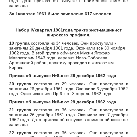
года. Дата приказа об выпуске в поименной книге не
записана.
За
I
квартал 1961 было зачислено 617 человек.
Набор
IV
квартал 1961года тракторист-машинист
широкого профиля
.
19 группа
состояла из 34 человек. Они приступили к
занятиям 26 декабря 1961 года. Окончили все 30 ноября
1962 года. В этой группе обучался Мусин Ягофар
Мавлютович 1943 года, деревня Ново-Соболева,
Аргаяшский район, практику проходил в колхозе им.
Кирова.
Приказ об выпуске №8-к от 29 декабря 1962 года
20 группа
состояла из 29 человек. Они приступили к
занятиям 26 декабря 1961 года. Окончили 3 декабря 1962
года. Один исключен Пр.6-к от 3 апрель 1962 года.
Приказ об выпуске №8-к от 29 декабря 1962 года
21 группа
состояла из 36 человек. Они приступили к
занятиям 26 декабря 1961 года. Окончили все 7 декабря
1962 года. Дата приказа об выпуске в поименной книге не
записана.
22 группа
состояла из 36 человек. Они приступили к