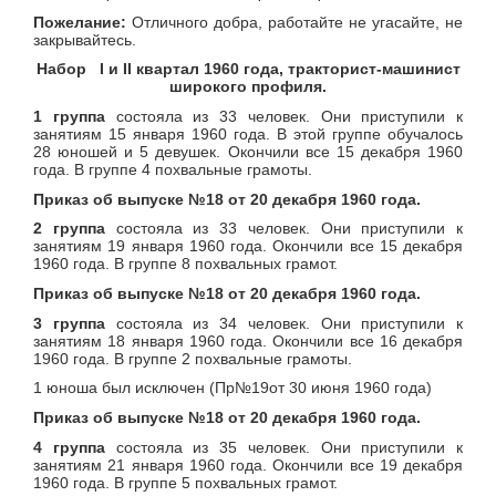
Пожелание:
Отличного добра, работайте не угасайте, не
закрывайтесь.
Набор
I
и II квартал 1960 года, тракторист-машинист
широкого профиля.
1 группа
состояла из 33 человек. Они приступили к
занятиям 15 января 1960 года. В этой группе обучалось
28 юношей и 5 девушек. Окончили все 15 декабря 1960
года. В группе 4 похвальные грамоты.
Приказ об выпуске №18 от 20 декабря 1960 года.
2 группа
состояла из 33 человек. Они приступили к
занятиям 19 января 1960 года. Окончили все 15 декабря
1960 года. В группе 8 похвальных грамот.
Приказ об выпуске №18 от 20 декабря 1960 года.
3 группа
состояла из 34 человек. Они приступили к
занятиям 18 января 1960 года. Окончили все 16 декабря
1960 года. В группе 2 похвальные грамоты.
1 юноша был исключен (Пр№19от 30 июня 1960 года)
Приказ об выпуске №18 от 20 декабря 1960 года.
4 группа
состояла из 35 человек. Они приступили к
занятиям 21 января 1960 года. Окончили все 19 декабря
1960 года. В группе 5 похвальных грамот.