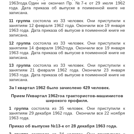
1963года.Один не окончил Пр. №7-к от 29 июля 1962
года. Дата приказа об выпуске в поименной книге не
записана.
11 группа
состояла из 33 человек. Они приступили к
занятиям 12 февраля 1962 года. Окончили все 19 января
1963 года. Дата приказа об выпуске в поименной книге не
записана.
12 группа
состояла из 33 человек. Они приступили к
занятиям 14 февраля 1962года. Окончили все 19 января
1963 года. Дата приказа об выпуске в поименной книге не
записана.
13 группа
состояла из 33 человек. Они приступили к
занятиям 21 февраля 1962 года. Окончили 23 января
1963 года. Дата приказа об выпуске в поименной книге не
записана.
За
I
квартал 1962 было зачислено 429 человек.
Прием
IV
квартал 1962гоа трактористов-машинистов
широкого профиля.
1 группа
состояла из 35 человек. Они приступили к
занятиям 29 декабря 1962 года. Окончили все 22 ноября
1963 года.
Приказ об выпуске №13-к от 28 декабря 1963 года.
2 группа
состояла из 34 человек. Они приступили к