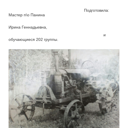
Подготовила:
Мастер п\о Панина
Ирина Геннадьевна,
и
обучающиеся 202 группы.