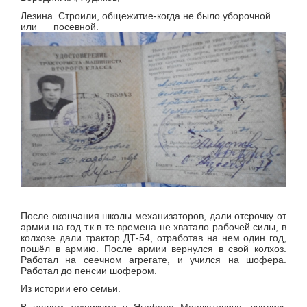
Лезина. Строили, общежитие-когда не было уборочной
или посевной.
После окончания школы механизаторов, дали отсрочку от
армии на год т.к в те времена не хватало рабочей силы, в
колхозе дали трактор ДТ-54, отработав на нем один год,
пошёл в армию. После армии вернулся в свой колхоз.
Работал на сеечном агрегате, и учился на шофера.
Работал до пенсии шофером.
Из истории его семьи.