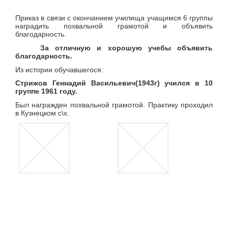
Приказ в связи с окончанием училища учащимся 6 группы
наградить похвальной грамотой и объявить
благодарность.
За отличную и хорошую учебы объявить
благодарность.
Из истории обучавшегося:
Стрижов Геннадий Васильевич(1943г) учился в 10
группе 1961 году.
Был награжден похвальной грамотой. Практику проходил
в Кузнецком с\х.