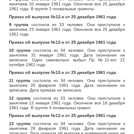
занятиям 10 января 1961 года. Окончили все 25 декабря
1961 года. В группе 3 похвальные грамоты.
Приказ об выпуске №12-к от 25 декабря 1961 года
.
9 группа
состояла из 33 человек. Они приступили к
занятиям 23 января 1961 года. Окончили все 25 декабря
1961 года.
Приказ об выпуске №12-к от 25 декабря 1961 года
.
10 группа
состояла из 34 человек. Они приступили к
занятиям 31 января 1961 года. Дата окончания не
записана. Один самовольно выбыл Пр.№11-кот 21
октября 1961 года.
Приказ об выпуске №12-к от 25 декабря 1961 года
.
11 группа
состояла из 34 человек. Они приступили к
занятиям 20 февраля 1961 года. Дата окончания не
записана. Дата приказа не записана.
12 группа
состояла из 33 человек. Они приступили к
занятиям 12 января 1961 года. Окончили все 18 декабря
1961 года. В группе 4 похвальных грамот.
Приказ об выпуске №12-к от 25 декабря 1961 года
13 группа
состояла из 34 человек. Они приступили к
занятиям 28 февраля 1961 года. Дата окончания не
записана. Дата приказа об выпуске в поименной книге не