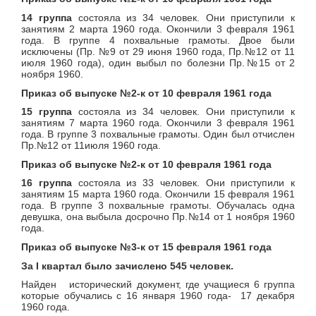
14 группа
состояла из 34 человек. Они приступили к
занятиям 2 марта 1960 года. Окончили 3 февраля 1961
года. В группе 4 похвальные грамоты. Двое были
исключены (Пр. №9 от 29 июня 1960 года, Пр.№12 от 11
июля 1960 года), один выбыл по болезни Пр.№15 от 2
ноября 1960.
Приказ об выпуске №2-к от 10 февраля 1961 года
15 группа
состояла из 34 человек. Они приступили к
занятиям 7 марта 1960 года. Окончили 3 февраля 1961
года. В группе 3 похвальные грамоты. Один был отчислен
Пр.№12 от 11июля 1960 года.
Приказ об выпуске №2-к от 10 февраля 1961 года
16 группа
состояла из 33 человек. Они приступили к
занятиям 15 марта 1960 года. Окончили 15 февраля 1961
года. В группе 3 похвальные грамоты. Обучалась одна
девушка, она выбыла досрочно Пр.№14 от 1 ноября 1960
года.
Приказ об выпуске №3-к от 15 февраля 1961 года
За
I
квартал было зачислено 545 человек.
Найден исторический документ, где учащиеся 6 группа
которые обучались с 16 января 1960 года- 17 декабря
1960 года.