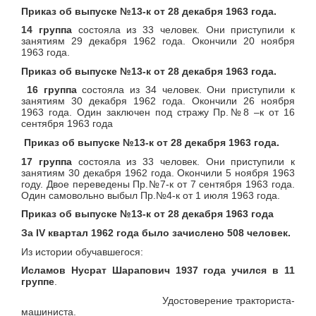
Приказ об выпуске №13-к от 28 декабря 1963 года.
14 группа
состояла из 33 человек. Они приступили к
занятиям 29 декабря 1962 года. Окончили 20 ноября
1963 года.
Приказ об выпуске №13-к от 28 декабря 1963 года.
16 группа
состояла из 34 человек. Они приступили к
занятиям 30 декабря 1962 года. Окончили 26 ноября
1963 года. Один заключен под стражу Пр.№8 –к от 16
сентября 1963 года
Приказ об выпуске №13-к от 28 декабря 1963 года.
17 группа
состояла из 33 человек. Они приступили к
занятиям 30 декабря 1962 года. Окончили 5 ноября 1963
году. Двое переведены Пр.№7-к от 7 сентября 1963 года.
Один самовольно выбыл Пр.№4-к от 1 июля 1963 года.
Приказ об выпуске №13-к от 28 декабря 1963 года
За
IV
квартал 1962 года было зачислено 508 человек.
Из истории обучавшегося:
Исламов Нусрат Шарапович 1937 года учился в 11
группе
.
Удостоверение тракториста-
машиниста.