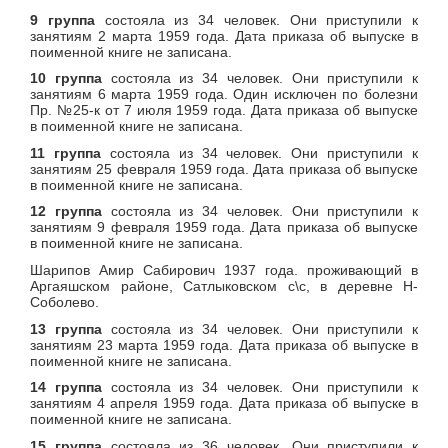
9 группа
состояла из 34 человек. Они приступили к
занятиям 2 марта 1959 года. Дата приказа об выпуске в
поименной книге не записана.
10 группа
состояла из 34 человек. Они приступили к
занятиям 6 марта 1959 года. Один исключен по болезни
Пр. №25-к от 7 июля 1959 года. Дата приказа об выпуске
в поименной книге не записана.
11 группа
состояла из 34 человек. Они приступили к
занятиям 25 февраля 1959 года. Дата приказа об выпуске
в поименной книге не записана.
12 группа
состояла из 34 человек. Они приступили к
занятиям 9 февраля 1959 года. Дата приказа об выпуске
в поименной книге не записана.
Шарипов Амир Сабирович 1937 года. проживающий в
Аргаяшском районе, Сатлыковском с\с, в деревне Н-
Соболево.
13 группа
состояла из 34 человек. Они приступили к
занятиям 23 марта 1959 года. Дата приказа об выпуске в
поименной книге не записана.
14 группа
состояла из 34 человек. Они приступили к
занятиям 4 апреля 1959 года. Дата приказа об выпуске в
поименной книге не записана.
15 группа
состояла из 36 человек. Они приступили к