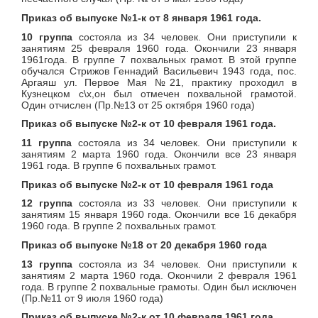
Приказ об выпуске №1-к от 8 января 1961 года.
10 группа
состояла из 34 человек. Они приступили к
занятиям 25 февраля 1960 года. Окончили 23 января
1961года. В группе 7 похвальных грамот. В этой группе
обучался Стрижов Геннадий Васильевич 1943 года, пос.
Аргаяш ул. Первое Мая №21, практику проходил в
Кузнецком с\х,он был отмечен похвальной грамотой.
Один отчислен (Пр.№13 от 25 октября 1960 года)
Приказ об выпуске №2-к от 10 февраля 1961 года.
11 группа
состояла из 34 человек. Они приступили к
занятиям 2 марта 1960 года. Окончили все 23 января
1961 года. В группе 6 похвальных грамот.
Приказ об выпуске №2-к от 10 февраля 1961 года
12 группа
состояла из 33 человек. Они приступили к
занятиям 15 января 1960 года. Окончили все 16 декабря
1960 года. В группе 2 похвальных грамот.
Приказ об выпуске №18 от 20 декабря 1960 года
13 группа
состояла из 34 человек. Они приступили к
занятиям 2 марта 1960 года. Окончили 2 февраля 1961
года. В группе 2 похвальные грамоты. Один был исключен
(Пр.№11 от 9 июля 1960 года)
Приказ об выпуске №2-к от 10 февраля 1961 года