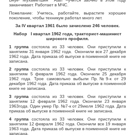
заканчивает. Работает в МЧС.
Пожелание: Учитесь, работайте, вырастите хорошее
поколение, чтобы техникум работал много лет.
За
IV
квартал 1961 было зачислено 246 человек.
Набор
I
квартал 1962 года, тракторист-машинист
широкого профиля.
1 группа
состояла из 33 человек. Они приступили к
занятиям 31 января 1962 года. Окончили все 27 декабря
1962 года. Дата приказа об выпуске в поименной книге не
записана.
2 группа
состояла из 33 человек. Они приступили к
занятиям 5 февраля 1962 года. Окончили 25 декабря
1962 года. Трое самовольно выбыли Пр.№9-к от 29
декабря 1962 года. Дата приказа об выпуске в поименной
книге не записана.
3 группа
состояла из 33 человек. Они приступили к
занятиям 12 февраля 1962 года. Окончили 23 января
1963года. Один умер Пр. №7-к от 29июля 1962 года. Дата
приказа об выпуске в поименной книге не записана.
4 группа
состояла из 33 человек. Они приступили к
занятиям 12 февраля 1962 года. Окончили все 19 января
1963 года. Дата приказа об выпуске в поименной книге не
записана.