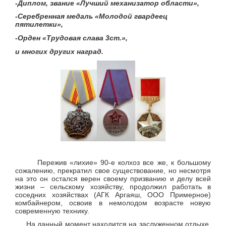
-Диплом, звание «Лучший механизатор области»,
-Серебренная медаль «Молодой гвардеец
пятилетки»,
-Орден «Трудовая слава 3ст.»,
и многих других наград.
Пережив «лихие» 90-е колхоз все же, к большому
сожалению, прекратил свое существование, но несмотря
на это он остался верен своему призванию и делу всей
жизни – сельскому хозяйству, продолжил работать в
соседних хозяйствах (АГК Аргаяш, ООО Примерное)
комбайнером, освоив в немолодом возрасте новую
современную технику.
На данный момент находится на заслуженном отдыхе,