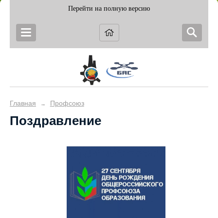
Перейти на полную версию
Главная
Профсоюз
→
Поздравление