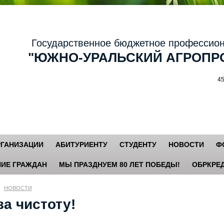
осударственное бюджетное профессиональ
ЮЖНО-УРАЛЬСКИЙ АГРОПРО
456881,
РГАНИЗАЦИИ
АБИТУРИЕНТУ
СТУДЕНТУ
НОВОСТИ
Ф
ИЕ ГРАЖДАН
МЫ ПРАЗДНУЕМ 80 ЛЕТ ПОБЕДЫ!
ОБРКРЕД
НОВОСТИ
а чистоту!