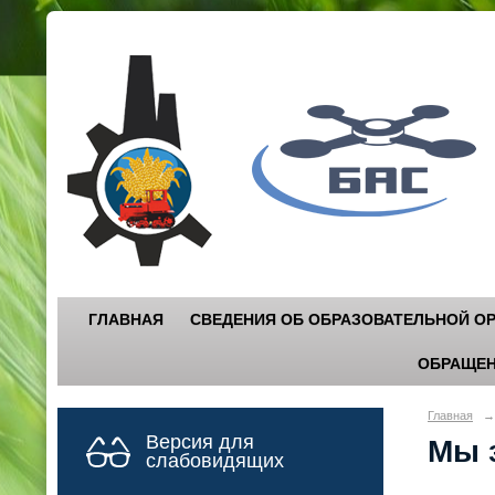
Г
"
ГЛАВНАЯ
СВЕДЕНИЯ ОБ ОБРАЗОВАТЕЛЬНОЙ О
ОБРАЩЕН
Главная
→
Версия для
Мы з
слабовидящих