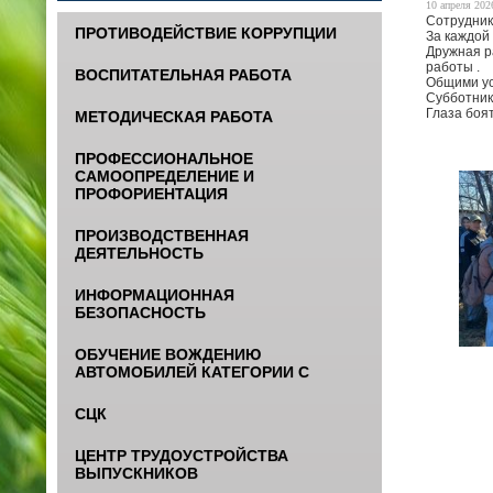
10 апреля 2026
Сотрудник
ПРОТИВОДЕЙСТВИЕ КОРРУПЦИИ
За каждой
Дружная р
работы .
ВОСПИТАТЕЛЬНАЯ РАБОТА
Общими ус
Субботник 
Глаза боят
МЕТОДИЧЕСКАЯ РАБОТА
ПРОФЕССИОНАЛЬНОЕ
САМООПРЕДЕЛЕНИЕ И
ПРОФОРИЕНТАЦИЯ
ПРОИЗВОДСТВЕННАЯ
ДЕЯТЕЛЬНОСТЬ
ИНФОРМАЦИОННАЯ
БЕЗОПАСНОСТЬ
ОБУЧЕНИЕ ВОЖДЕНИЮ
АВТОМОБИЛЕЙ КАТЕГОРИИ С
СЦК
ЦЕНТР ТРУДОУСТРОЙСТВА
ВЫПУСКНИКОВ