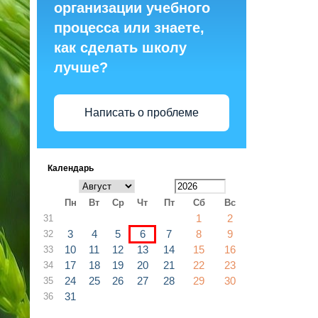
организации учебного
процесса или знаете,
как сделать школу
лучше?
Написать о проблеме
Календарь
Пн
Вт
Ср
Чт
Пт
Сб
Вс
1
2
31
3
4
5
6
7
8
9
32
10
11
12
13
14
15
16
33
17
18
19
20
21
22
23
34
24
25
26
27
28
29
30
35
31
36