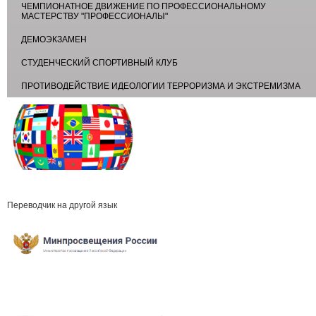
ЧЕМПИОНАТНОЕ ДВИЖЕНИЕ ПО ПРОФЕССИОНАЛЬНОМУ
МАСТЕРСТВУ "ПРОФЕССИОНАЛЫ"
ДЕМОЭКЗАМЕН
СТУДЕНЧЕСКИЙ СПОРТИВНЫЙ КЛУБ
ПРОТИВОДЕЙСТВИЕ ИДЕОЛОГИИ ТЕРРОРИЗМА И ЭКСТРЕМИЗМА
Переводчик на другой язык