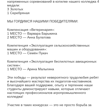
напряженных соревнований в копилке нашего колледжа 4
медали:
3 Золотых
1 Серебряная
МЫ ГОРДИМСЯ НАШИМИ ПОБЕДИТЕЛЯМИ:
Компенсация «Ветеринария»:
1 МЕСТО — Варвара Барыкина
2 МЕСТО — Анна Булатова
Компетенция «Эксплуатация сельскохозяйственных
машин и оборудования»:
1 МЕСТО — Семён Пукач
Компетенция «Эксплуатация беспилотных авиационных
систем»:
1 МЕСТО — Арина Малыгина
Эти победы — результат невероятного трудолюбия ребят
и высочайшего мастерства их педагогов-наставников.
Благодаря вашей поддержке, опыту и терпению наши
студенты демонстрируют навыки, которые отличают
настоящих профессионалов агропромышленного
колледжа!
Участие в таких конкурсах — это не просто борьба за