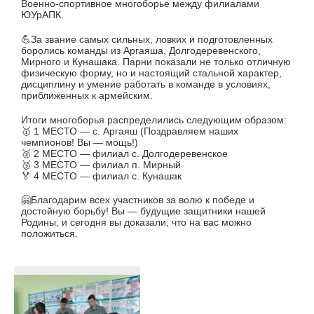
Военно-спортивное многоборье между филиалами
ЮУрАПК.
💪За звание самых сильных, ловких и подготовленных
боролись команды из Аргаяша, Долгодеревенского,
Мирного и Кунашака. Парни показали не только отличную
физическую форму, но и настоящий стальной характер,
дисциплину и умение работать в команде в условиях,
приближенных к армейским.
Итоги многоборья распределились следующим образом:
🥇 1 МЕСТО — с. Аргаяш (Поздравляем наших
чемпионов! Вы — мощь!)
🥈 2 МЕСТО — филиал с. Долгодеревенское
🥉 3 МЕСТО — филиал п. Мирный
🏅 4 МЕСТО — филиал с. Кунашак
🤗Благодарим всех участников за волю к победе и
достойную борьбу! Вы — будущие защитники нашей
Родины, и сегодня вы доказали, что на вас можно
положиться.