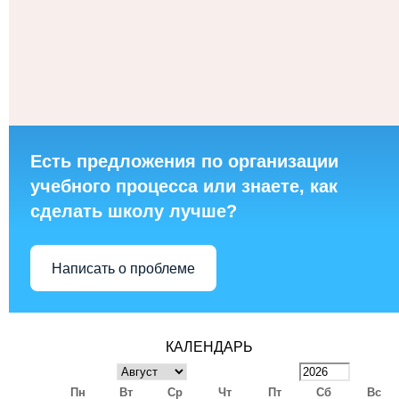
Есть предложения по организации
учебного процесса или знаете, как
сделать школу лучше?
Написать о проблеме
КАЛЕНДАРЬ
Пн
Вт
Ср
Чт
Пт
Сб
Вс