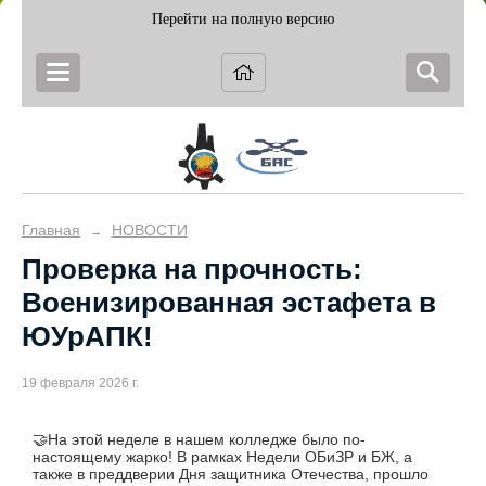
Перейти на полную версию
Главная
НОВОСТИ
→
Проверка на прочность:
Военизированная эстафета в
ЮУрАПК!
19 февраля 2026 г.
🤝На этой неделе в нашем колледже было по-
настоящему жарко! В рамках Недели ОБиЗР и БЖ, а
также в преддверии Дня защитника Отечества, прошло