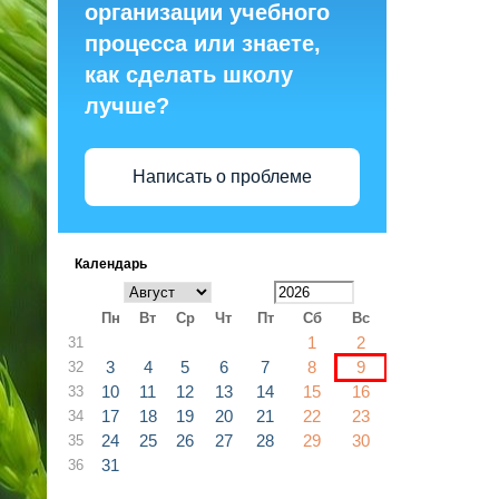
организации учебного
процесса или знаете,
как сделать школу
лучше?
Написать о проблеме
Календарь
Пн
Вт
Ср
Чт
Пт
Сб
Вс
1
2
31
3
4
5
6
7
8
9
32
10
11
12
13
14
15
16
33
17
18
19
20
21
22
23
34
24
25
26
27
28
29
30
35
31
36