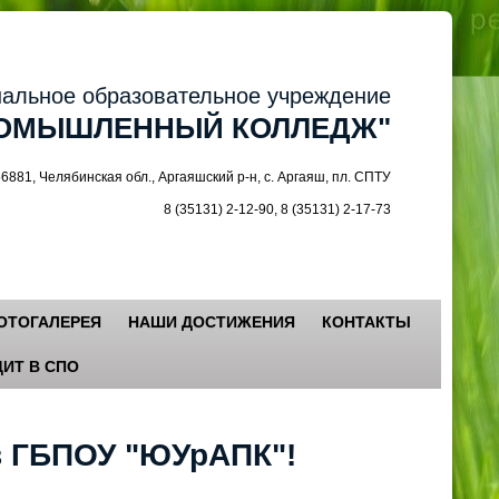
ное образовательное учреждение
МЫШЛЕННЫЙ КОЛЛЕДЖ"
 Челябинская обл., Аргаяшский р-н, с. Аргаяш, пл. СПТУ
8 (35131) 2-12-90, 8 (35131) 2-17-73
ОТОГАЛЕРЕЯ
НАШИ ДОСТИЖЕНИЯ
КОНТАКТЫ
ИТ В СПО
в ГБПОУ "ЮУрАПК"!