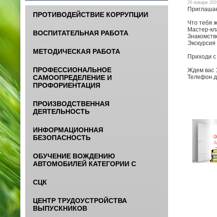
20 января 2026
Приглашае
ПРОТИВОДЕЙСТВИЕ КОРРУПЦИИ
Что тебя 
Мастер-кл
ВОСПИТАТЕЛЬНАЯ РАБОТА
Знакомств
Экскурсия
МЕТОДИЧЕСКАЯ РАБОТА
Приходи с 
ПРОФЕССИОНАЛЬНОЕ
Ждем вас 
Телефон дл
САМООПРЕДЕЛЕНИЕ И
ПРОФОРИЕНТАЦИЯ
ПРОИЗВОДСТВЕННАЯ
ДЕЯТЕЛЬНОСТЬ
ИНФОРМАЦИОННАЯ
БЕЗОПАСНОСТЬ
ОБУЧЕНИЕ ВОЖДЕНИЮ
АВТОМОБИЛЕЙ КАТЕГОРИИ С
СЦК
ЦЕНТР ТРУДОУСТРОЙСТВА
ВЫПУСКНИКОВ