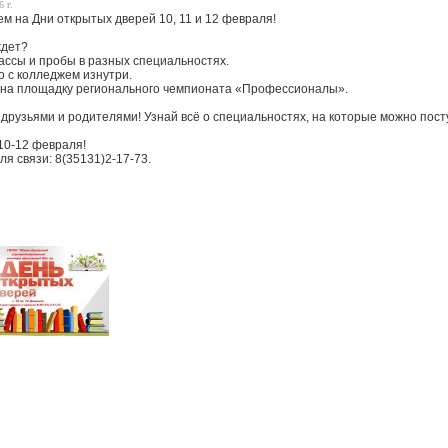
 г.
м на Дни открытых дверей 10, 11 и 12 февраля!
ждет?
ассы и пробы в разных специальностях.
о с колледжем изнутри.
 на площадку регионального чемпионата «Профессионалы».
друзьями и родителями! Узнай всё о специальностях, на которые можно посту
10-12 февраля!
я связи: 8(35131)2-17-73.