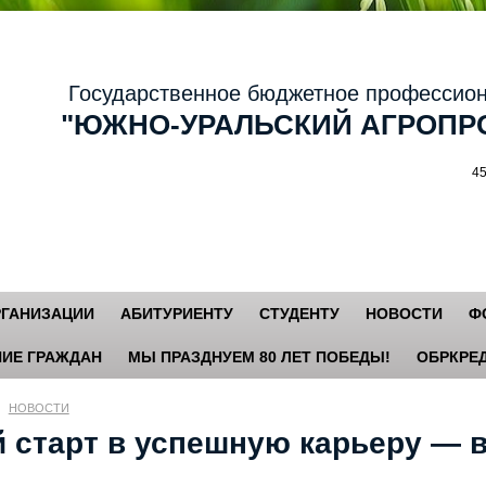
осударственное бюджетное профессиональ
ЮЖНО-УРАЛЬСКИЙ АГРОПРО
456881,
РГАНИЗАЦИИ
АБИТУРИЕНТУ
СТУДЕНТУ
НОВОСТИ
Ф
ИЕ ГРАЖДАН
МЫ ПРАЗДНУЕМ 80 ЛЕТ ПОБЕДЫ!
ОБРКРЕД
НОВОСТИ
й старт в успешную карьеру — 