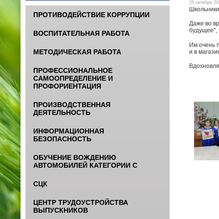
29 октября 20
Школьники
ПРОТИВОДЕЙСТВИЕ КОРРУПЦИИ
Даже во в
будущее",
ВОСПИТАТЕЛЬНАЯ РАБОТА
Им очень п
МЕТОДИЧЕСКАЯ РАБОТА
и в магази
Вдохновля
ПРОФЕССИОНАЛЬНОЕ
САМООПРЕДЕЛЕНИЕ И
ПРОФОРИЕНТАЦИЯ
ПРОИЗВОДСТВЕННАЯ
ДЕЯТЕЛЬНОСТЬ
ИНФОРМАЦИОННАЯ
БЕЗОПАСНОСТЬ
ОБУЧЕНИЕ ВОЖДЕНИЮ
АВТОМОБИЛЕЙ КАТЕГОРИИ С
СЦК
ЦЕНТР ТРУДОУСТРОЙСТВА
ВЫПУСКНИКОВ