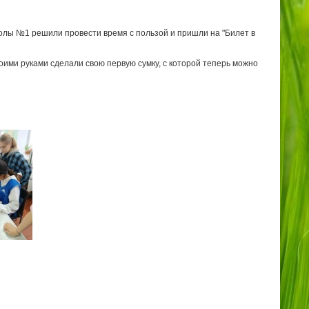
олы №1 решили провести время с пользой и пришли на "Билет в
воими руками сделали свою первую сумку, с которой теперь можно