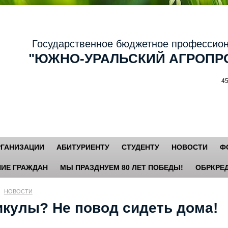
осударственное бюджетное профессиональ
ЮЖНО-УРАЛЬСКИЙ АГРОПРО
456881,
РГАНИЗАЦИИ
АБИТУРИЕНТУ
СТУДЕНТУ
НОВОСТИ
Ф
ИЕ ГРАЖДАН
МЫ ПРАЗДНУЕМ 80 ЛЕТ ПОБЕДЫ!
ОБРКРЕД
НОВОСТИ
икулы? Не повод сидеть дома!