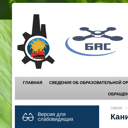
Г
"
ГЛАВНАЯ
СВЕДЕНИЯ ОБ ОБРАЗОВАТЕЛЬНОЙ О
ОБРАЩЕН
Главная
→
Версия для
Кан
слабовидящих