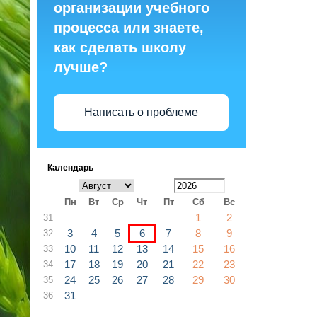
организации учебного
процесса или знаете,
как сделать школу
лучше?
Написать о проблеме
Календарь
Пн
Вт
Ср
Чт
Пт
Сб
Вс
1
2
31
3
4
5
6
7
8
9
32
10
11
12
13
14
15
16
33
17
18
19
20
21
22
23
34
24
25
26
27
28
29
30
35
31
36