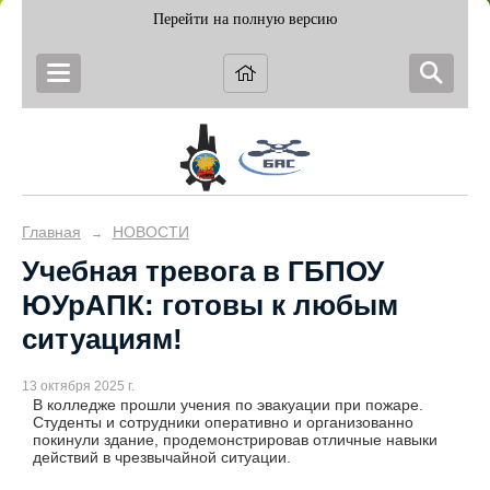
Перейти на полную версию
Главная
НОВОСТИ
→
Учебная тревога в ГБПОУ
ЮУрАПК: готовы к любым
ситуациям!
13 октября 2025 г.
В колледже прошли учения по эвакуации при пожаре.
Студенты и сотрудники оперативно и организованно
покинули здание, продемонстрировав отличные навыки
действий в чрезвычайной ситуации.