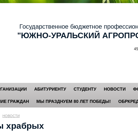
осударственное бюджетное профессиональ
ЮЖНО-УРАЛЬСКИЙ АГРОПРО
456881,
РГАНИЗАЦИИ
АБИТУРИЕНТУ
СТУДЕНТУ
НОВОСТИ
Ф
ИЕ ГРАЖДАН
МЫ ПРАЗДНУЕМ 80 ЛЕТ ПОБЕДЫ!
ОБРКРЕД
НОВОСТИ
ы храбрых