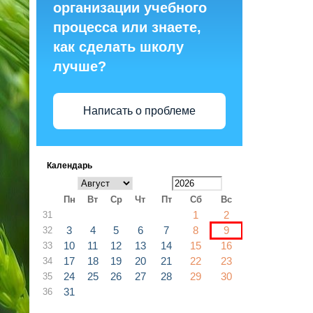
организации учебного
процесса или знаете,
как сделать школу
лучше?
Написать о проблеме
Календарь
Пн
Вт
Ср
Чт
Пт
Сб
Вс
1
2
31
3
4
5
6
7
8
9
32
10
11
12
13
14
15
16
33
17
18
19
20
21
22
23
34
24
25
26
27
28
29
30
35
31
36