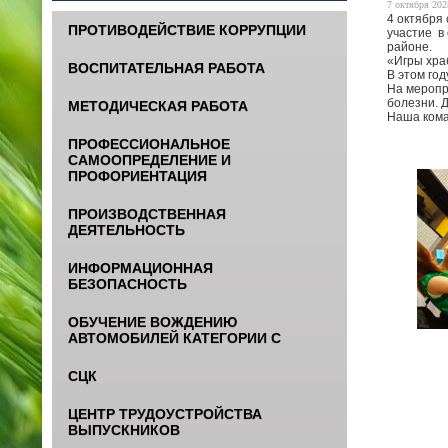
7 октября 2025
4 октября
ПРОТИВОДЕЙСТВИЕ КОРРУПЦИИ
участие в
районе.
«Игры хра
ВОСПИТАТЕЛЬНАЯ РАБОТА
В этом го
На меропр
болезни. Д
МЕТОДИЧЕСКАЯ РАБОТА
Наша кома
ПРОФЕССИОНАЛЬНОЕ
САМООПРЕДЕЛЕНИЕ И
ПРОФОРИЕНТАЦИЯ
ПРОИЗВОДСТВЕННАЯ
ДЕЯТЕЛЬНОСТЬ
ИНФОРМАЦИОННАЯ
БЕЗОПАСНОСТЬ
ОБУЧЕНИЕ ВОЖДЕНИЮ
АВТОМОБИЛЕЙ КАТЕГОРИИ С
СЦК
ЦЕНТР ТРУДОУСТРОЙСТВА
ВЫПУСКНИКОВ