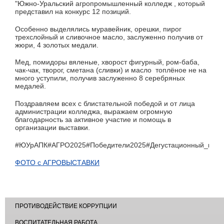
"Южно-Уральский агропромышленный колледж , который
представил на конкурс 12 позиций.
Особенно выделялись муравейник, орешки, пирог
трехслойный и сливочное масло, заслуженно получив от
жюри, 4 золотых медали.
Мед, помидоры вяленые, хворост фигурный, ром-баба,
чак-чак, творог, сметана (сливки) и масло топлёное не на
много уступили, получив заслуженно 8 серебряных
медалей.
Поздравляем всех с блистательной победой и от лица
администрации колледжа, выражаем огромную
благодарность за активное участие и помощь в
организации выставки.
#ЮУрАПК#АГРО2025#Победители2025#Дегустационный_конк
ФОТО с АГРОВЫСТАВКИ
ПРОТИВОДЕЙСТВИЕ КОРРУПЦИИ
ВОСПИТАТЕЛЬНАЯ РАБОТА