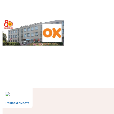
Решаем вместе