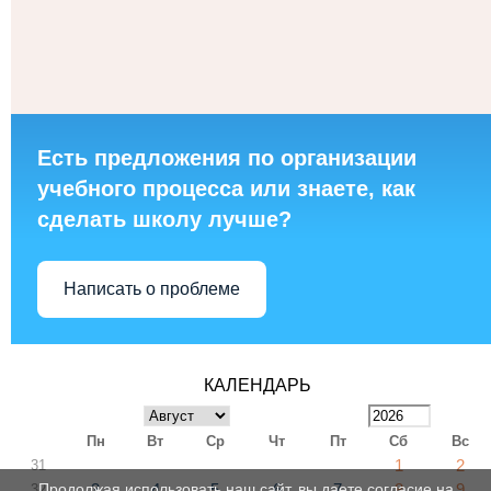
Есть предложения по организации
учебного процесса или знаете, как
сделать школу лучше?
Написать о проблеме
КАЛЕНДАРЬ
Пн
Вт
Ср
Чт
Пт
Сб
Вс
1
2
31
3
4
5
6
7
8
9
Продолжая использовать наш сайт, вы даете согласие на
32