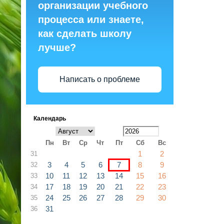
организации учебного
процесса или знаете,
как сделать школу
лучше?
Написать о проблеме
Календарь
Пн
Вт
Ср
Чт
Пт
Сб
Вс
1
2
31
3
4
5
6
7
8
9
32
10
11
12
13
14
15
16
33
17
18
19
20
21
22
23
34
24
25
26
27
28
29
30
35
31
36