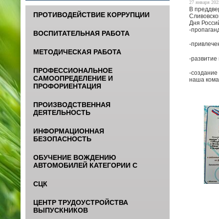
27 января 2025
В преддве
ПРОТИВОДЕЙСТВИЕ КОРРУПЦИИ
Сливовско
Дня Росси
-пропаган
ВОСПИТАТЕЛЬНАЯ РАБОТА
-привлече
МЕТОДИЧЕСКАЯ РАБОТА
-развитие
ПРОФЕССИОНАЛЬНОЕ
-создание
САМООПРЕДЕЛЕНИЕ И
наша кома
ПРОФОРИЕНТАЦИЯ
ПРОИЗВОДСТВЕННАЯ
ДЕЯТЕЛЬНОСТЬ
ИНФОРМАЦИОННАЯ
БЕЗОПАСНОСТЬ
ОБУЧЕНИЕ ВОЖДЕНИЮ
АВТОМОБИЛЕЙ КАТЕГОРИИ С
СЦК
ЦЕНТР ТРУДОУСТРОЙСТВА
ВЫПУСКНИКОВ