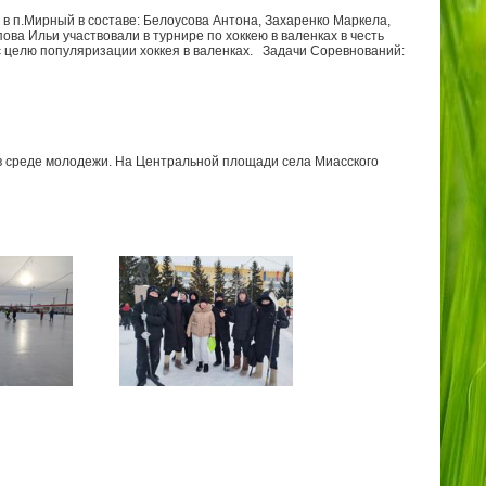
 в п.Мирный в составе: Белоусова Антона, Захаренко Маркела,
ва Ильи участвовали в турнире по хоккею в валенках в честь
с целю популяризации хоккея в валенках. Задачи Соревнований:
 в среде молодежи. На Центральной площади села Миасского