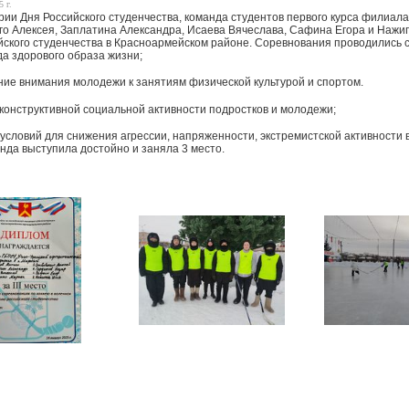
 г.
рии Дня Российского студенчества, команда студентов первого курса филиала
го Алексея, Заплатина Александра, Исаева Вячеслава, Сафина Егора и Нажипо
йского студенчества в Красноармейском районе. Соревнования проводились 
да здорового образа жизни;
ние внимания молодежи к занятиям физической культурой и спортом.
 конструктивной социальной активности подростков и молодежи;
 условий для снижения агрессии, напряженности, экстремистской активности
нда выступила достойно и заняла 3 место.