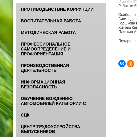
18 декабря 202
Ребятам б
ПРОТИВОДЕЙСТВИЕ КОРРУПЦИИ
Особенно 
Бигильдин
ВОСПИТАТЕЛЬНАЯ РАБОТА
Горшкова 
Хитева Ки
Пляскин А
МЕТОДИЧЕСКАЯ РАБОТА
Поздравля
ПРОФЕССИОНАЛЬНОЕ
САМООПРЕДЕЛЕНИЕ И
ПРОФОРИЕНТАЦИЯ
ПРОИЗВОДСТВЕННАЯ
ДЕЯТЕЛЬНОСТЬ
ИНФОРМАЦИОННАЯ
БЕЗОПАСНОСТЬ
ОБУЧЕНИЕ ВОЖДЕНИЮ
АВТОМОБИЛЕЙ КАТЕГОРИИ С
СЦК
ЦЕНТР ТРУДОУСТРОЙСТВА
ВЫПУСКНИКОВ