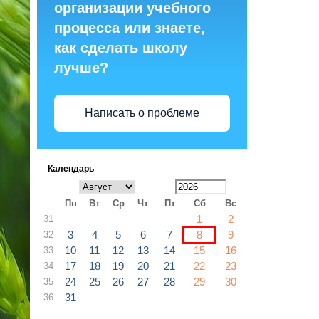
организации учебного
процесса или знаете,
как сделать школу
лучше?
Написать о проблеме
Календарь
Пн
Вт
Ср
Чт
Пт
Сб
Вс
1
2
31
3
4
5
6
7
8
9
32
10
11
12
13
14
15
16
33
17
18
19
20
21
22
23
34
24
25
26
27
28
29
30
35
31
36