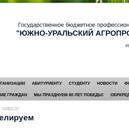
осударственное бюджетное профессиональ
ЮЖНО-УРАЛЬСКИЙ АГРОПРО
456881,
РГАНИЗАЦИИ
АБИТУРИЕНТУ
СТУДЕНТУ
НОВОСТИ
Ф
ИЕ ГРАЖДАН
МЫ ПРАЗДНУЕМ 80 ЛЕТ ПОБЕДЫ!
ОБРКРЕД
НОВОСТИ
елируем