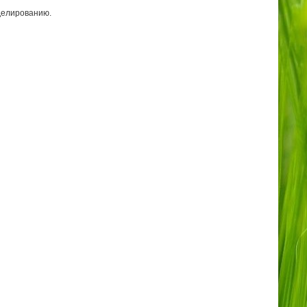
делированию.