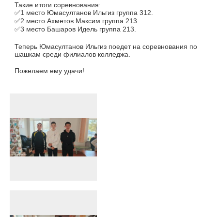
Такие итоги соревнования:
✅1 место Юмасултанов Ильгиз группа 312.
✅2 место Ахметов Максим группа 213
✅3 место Башаров Идель группа 213.
Теперь Юмасултанов Ильгиз поедет на соревнования по
шашкам среди филиалов колледжа.
Пожелаем ему удачи!