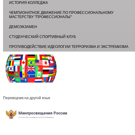
ИСТОРИЯ КОЛЛЕДЖА
ЧЕМПИОНАТНОЕ ДВИЖЕНИЕ ПО ПРОФЕССИОНАЛЬНОМУ
МАСТЕРСТВУ "ПРОФЕССИОНАЛЫ"
ДЕМОЭКЗАМЕН
СТУДЕНЧЕСКИЙ СПОРТИВНЫЙ КЛУБ
ПРОТИВОДЕЙСТВИЕ ИДЕОЛОГИИ ТЕРРОРИЗМА И ЭКСТРЕМИЗМА
Переводчик на другой язык