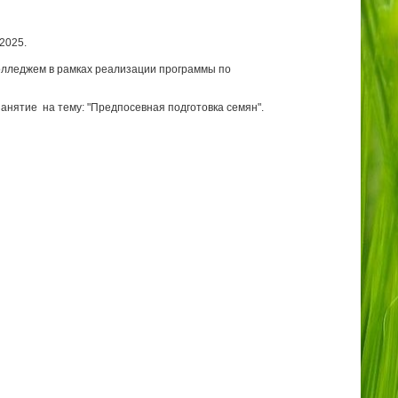
2025.
лледжем в рамках реализации программы по
анятие на тему: "Предпосевная подготовка семян".