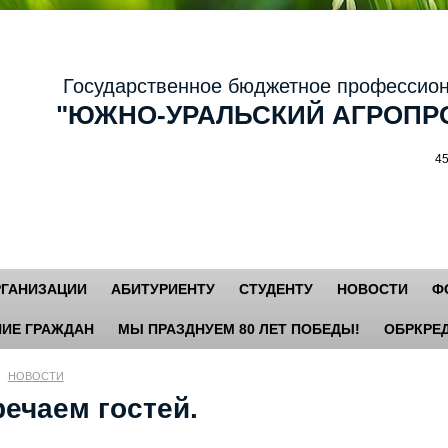
осударственное бюджетное профессиональ
ЮЖНО-УРАЛЬСКИЙ АГРОПРО
456881,
РГАНИЗАЦИИ
АБИТУРИЕНТУ
СТУДЕНТУ
НОВОСТИ
Ф
ИЕ ГРАЖДАН
МЫ ПРАЗДНУЕМ 80 ЛЕТ ПОБЕДЫ!
ОБРКРЕД
НОВОСТИ
ечаем гостей.