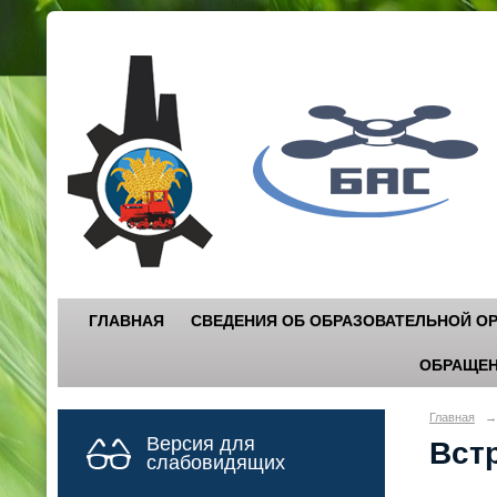
Г
"
ГЛАВНАЯ
СВЕДЕНИЯ ОБ ОБРАЗОВАТЕЛЬНОЙ О
ОБРАЩЕН
Главная
→
Версия для
Встр
слабовидящих