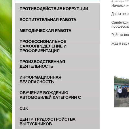
4 сентября 202
Начался н
ПРОТИВОДЕЙСТВИЕ КОРРУПЦИИ
Да вы не 
ВОСПИТАТЕЛЬНАЯ РАБОТА
Сайфутдин
професси
МЕТОДИЧЕСКАЯ РАБОТА
Ребята по
ПРОФЕССИОНАЛЬНОЕ
Ждём вас 
САМООПРЕДЕЛЕНИЕ И
ПРОФОРИЕНТАЦИЯ
ПРОИЗВОДСТВЕННАЯ
ДЕЯТЕЛЬНОСТЬ
ИНФОРМАЦИОННАЯ
БЕЗОПАСНОСТЬ
ОБУЧЕНИЕ ВОЖДЕНИЮ
АВТОМОБИЛЕЙ КАТЕГОРИИ С
СЦК
ЦЕНТР ТРУДОУСТРОЙСТВА
ВЫПУСКНИКОВ