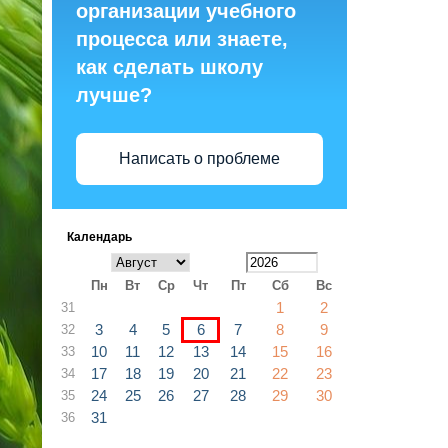
организации учебного
процесса или знаете,
как сделать школу
лучше?
Написать о проблеме
Календарь
Пн
Вт
Ср
Чт
Пт
Сб
Вс
1
2
31
3
4
5
6
7
8
9
32
10
11
12
13
14
15
16
33
17
18
19
20
21
22
23
34
24
25
26
27
28
29
30
35
31
36