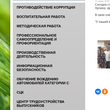
21 июня 2024 
Сегодня с
ПРОТИВОДЕЙСТВИЕ КОРРУПЦИИ
Аргаяш, г
В свою оч
ВОСПИТАТЕЛЬНАЯ РАБОТА
"У нашей 
МЕТОДИЧЕСКАЯ РАБОТА
ПРОФЕССИОНАЛЬНОЕ
САМООПРЕДЕЛЕНИЕ И
ПРОФОРИЕНТАЦИЯ
ПРОИЗВОДСТВЕННАЯ
ДЕЯТЕЛЬНОСТЬ
ИНФОРМАЦИОННАЯ
БЕЗОПАСНОСТЬ
ОБУЧЕНИЕ ВОЖДЕНИЮ
АВТОМОБИЛЕЙ КАТЕГОРИИ С
СЦК
ЦЕНТР ТРУДОУСТРОЙСТВА
ВЫПУСКНИКОВ