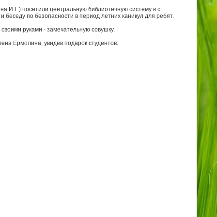
а И.Г.) посетили центральную библиотечную систему в с.
и беседу по безопасности в период летних каникул для ребят.
 своими руками - замечательную совушку.
ена Ермолина, увидев подарок студентов.