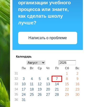
организации учебного
процесса или знаете,
как сделать школу
лучше?
Написать о проблеме
Календарь
Пн
Вт
Ср
Чт
Пт
Сб
Вс
1
2
31
3
4
5
6
7
8
9
32
10
11
12
13
14
15
16
33
17
18
19
20
21
22
23
34
24
25
26
27
28
29
30
35
31
36