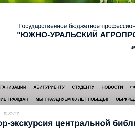
осударственное бюджетное профессиональ
ЮЖНО-УРАЛЬСКИЙ АГРОПРО
456881,
РГАНИЗАЦИИ
АБИТУРИЕНТУ
СТУДЕНТУ
НОВОСТИ
Ф
ИЕ ГРАЖДАН
МЫ ПРАЗДНУЕМ 80 ЛЕТ ПОБЕДЫ!
ОБРКРЕД
НОВОСТИ
ор-экскурсия центральной библ