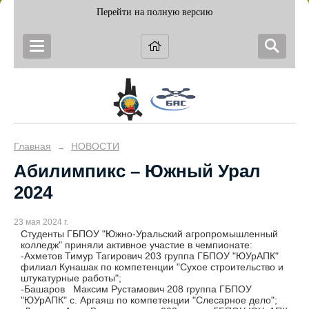
Перейти на полную версию
Главная
НОВОСТИ
→
Абилимпикс – Южный Урал
2024
23 мая 2024 г.
Студенты ГБПОУ "Южно-Уральский агропромышленный
колледж" приняли активное участие в чемпионате:
-Ахметов Тимур Тагирович 203 группа ГБПОУ "ЮУрАПК"
филиал Кунашак по компетенции "Сухое строительство и
штукатурные работы";
-Башаров Максим Рустамович 208 группа ГБПОУ
"ЮУрАПК" с. Аргаяш по компетенции "Слесарное дело";