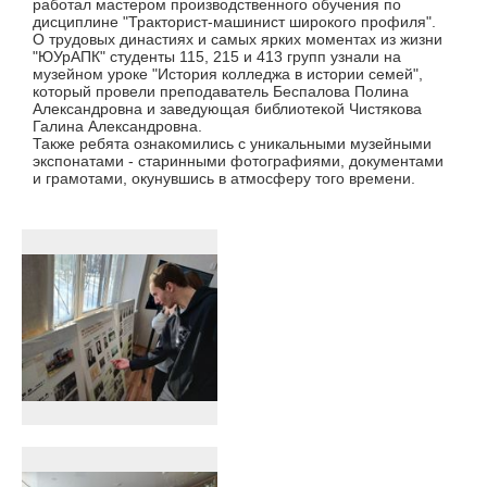
работал мастером производственного обучения по
дисциплине "Тракторист-машинист широкого профиля".
О трудовых династиях и самых ярких моментах из жизни
"ЮУрАПК" студенты 115, 215 и 413 групп узнали на
музейном уроке "История колледжа в истории семей",
который провели преподаватель Беспалова Полина
Александровна и заведующая библиотекой Чистякова
Галина Александровна.
Также ребята ознакомились с уникальными музейными
экспонатами - старинными фотографиями, документами
и грамотами, окунувшись в атмосферу того времени.