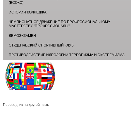
(ВСОКО)
ИСТОРИЯ КОЛЛЕДЖА
ЧЕМПИОНАТНОЕ ДВИЖЕНИЕ ПО ПРОФЕССИОНАЛЬНОМУ
МАСТЕРСТВУ "ПРОФЕССИОНАЛЫ"
ДЕМОЭКЗАМЕН
СТУДЕНЧЕСКИЙ СПОРТИВНЫЙ КЛУБ
ПРОТИВОДЕЙСТВИЕ ИДЕОЛОГИИ ТЕРРОРИЗМА И ЭКСТРЕМИЗМА
Переводчик на другой язык