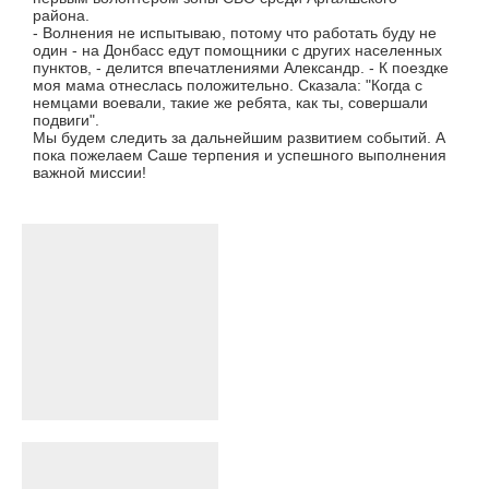
района.
- Волнения не испытываю, потому что работать буду не
один - на Донбасс едут помощники с других населенных
пунктов, - делится впечатлениями Александр. - К поездке
моя мама отнеслась положительно. Сказала: "Когда с
немцами воевали, такие же ребята, как ты, совершали
подвиги".
Мы будем следить за дальнейшим развитием событий. А
пока пожелаем Саше терпения и успешного выполнения
важной миссии!