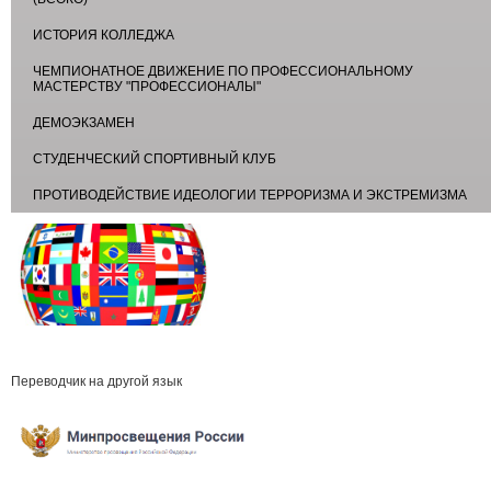
ИСТОРИЯ КОЛЛЕДЖА
ЧЕМПИОНАТНОЕ ДВИЖЕНИЕ ПО ПРОФЕССИОНАЛЬНОМУ
МАСТЕРСТВУ "ПРОФЕССИОНАЛЫ"
ДЕМОЭКЗАМЕН
СТУДЕНЧЕСКИЙ СПОРТИВНЫЙ КЛУБ
ПРОТИВОДЕЙСТВИЕ ИДЕОЛОГИИ ТЕРРОРИЗМА И ЭКСТРЕМИЗМА
Переводчик на другой язык