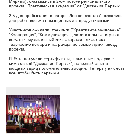
Мирный), оказавшись в 2-ом потоке регионального
проекта "Практическая академия" от "Движения Первых".
2,5 дня пребывания в лагере "Лесная застава" оказались
для ребят весьма насыщенными и продуктивными.
Участников ожидали: тренинги ("Креативное мышление",
"Кооперация", "Коммуникация"), зажигательные игры от
вожатых, музыкальный квиз с караоке, дискотека,
творческие номера и награждение самых ярких "звёзд"
проекта.
Ребята получили сертификаты, памятные подарки с
символикой "Движения Первых", полезный опыт и
мощных заряд положительных эмоций. Теперь у них есть
все, чтобы быть первыми.