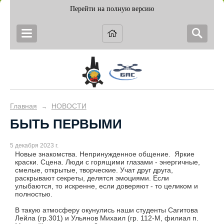
Перейти на полную версию
Главная
НОВОСТИ
→
БЫТЬ ПЕРВЫМИ
5 декабря 2023 г.
Новые знакомства. Непринужденное общение. Яркие
краски. Сцена. Люди с горящими глазами - энергичные,
смелые, открытые, творческие. Учат друг друга,
раскрывают секреты, делятся эмоциями. Если
улыбаются, то искренне, если доверяют - то целиком и
полностью.
В такую атмосферу окунулись наши студенты Сагитова
Лейла (гр.301) и Ульянов Михаил (гр. 112-М, филиал п.