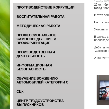
1 ноября 2023
25 октябр
ПРОТИВОДЕЙСТВИЕ КОРРУПЦИИ
вклад библ
В этот ден
ВОСПИТАТЕЛЬНАЯ РАБОТА
Не стала 
МЕТОДИЧЕСКАЯ РАБОТА
Участники
ПРОФЕССИОНАЛЬНОЕ
В случае 
САМООПРЕДЕЛЕНИЕ И
произведен
ПРОФОРИЕНТАЦИЯ
Дебаты по
"Электрон
ПРОИЗВОДСТВЕННАЯ
ДЕЯТЕЛЬНОСТЬ
А как счи
ИНФОРМАЦИОННАЯ
БЕЗОПАСНОСТЬ
ОБУЧЕНИЕ ВОЖДЕНИЮ
АВТОМОБИЛЕЙ КАТЕГОРИИ С
СЦК
ЦЕНТР ТРУДОУСТРОЙСТВА
ВЫПУСКНИКОВ