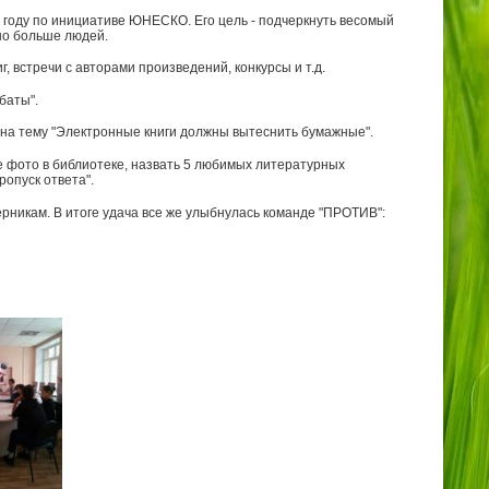
 году по инициативе ЮНЕСКО. Его цель - подчеркнуть весомый
жно больше людей.
, встречи с авторами произведений, конкурсы и т.д.
баты".
ы на тему "Электронные книги должны вытеснить бумажные".
 фото в библиотеке, назвать 5 любимых литературных
ропуск ответа".
рникам. В итоге удача все же улыбнулась команде "ПРОТИВ":