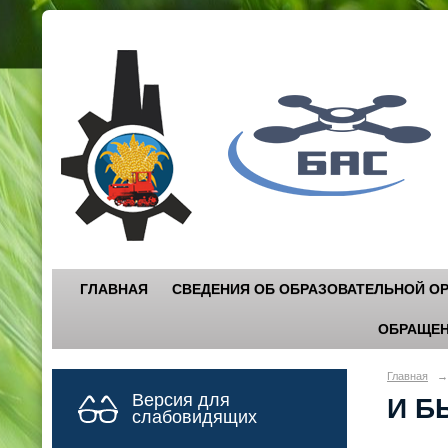
Г
"
ГЛАВНАЯ
СВЕДЕНИЯ ОБ ОБРАЗОВАТЕЛЬНОЙ О
ОБРАЩЕН
Главная
→
Версия для
И Б
слабовидящих