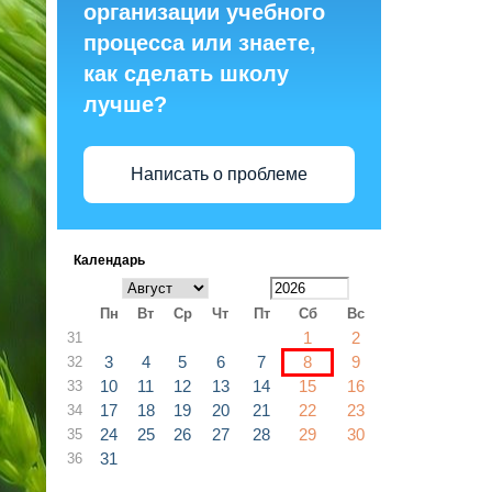
организации учебного
процесса или знаете,
как сделать школу
лучше?
Написать о проблеме
Календарь
Пн
Вт
Ср
Чт
Пт
Сб
Вс
1
2
31
3
4
5
6
7
8
9
32
10
11
12
13
14
15
16
33
17
18
19
20
21
22
23
34
24
25
26
27
28
29
30
35
31
36