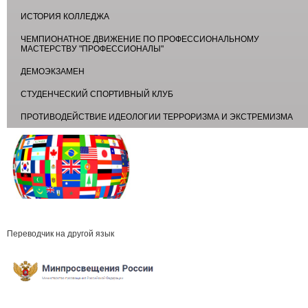
ИСТОРИЯ КОЛЛЕДЖА
ЧЕМПИОНАТНОЕ ДВИЖЕНИЕ ПО ПРОФЕССИОНАЛЬНОМУ
МАСТЕРСТВУ "ПРОФЕССИОНАЛЫ"
ДЕМОЭКЗАМЕН
СТУДЕНЧЕСКИЙ СПОРТИВНЫЙ КЛУБ
ПРОТИВОДЕЙСТВИЕ ИДЕОЛОГИИ ТЕРРОРИЗМА И ЭКСТРЕМИЗМА
Переводчик на другой язык