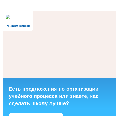
Решаем вместе
Есть предложения по организации
учебного процесса или знаете, как
сделать школу лучше?