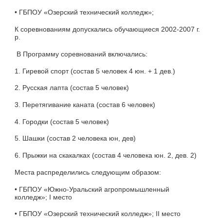
• ГБПОУ «Озерский технический колледж»;
К соревнованиям допускались обучающиеся 2002-2007 г.
р.
В Программу соревнований включались:
1. Гиревой спорт (состав 5 человек 4 юн. + 1 дев.)
2. Русская лапта (состав 5 человек)
3. Перетягивание каната (состав 6 человек)
4. Городки (состав 5 человек)
5. Шашки (состав 2 человека юн, дев)
6. Прыжки на скакалках (состав 4 человека юн. 2, дев. 2)
Места распределились следующим образом:
• ГБПОУ «Южно-Уральский агропромышленный
колледж»; I место
• ГБПОУ «Озерский технический колледж»; II место