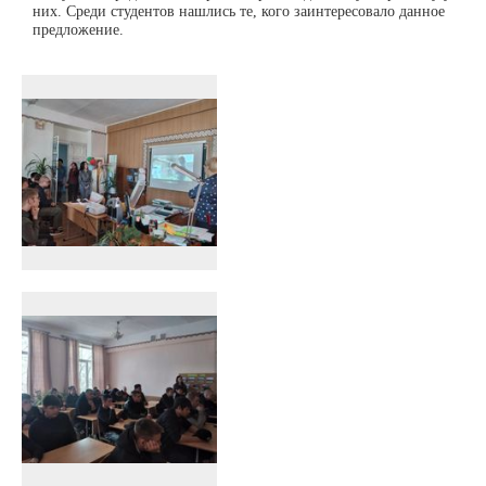
них. Среди студентов нашлись те, кого заинтересовало данное
е.
предложени