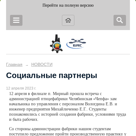
Перейти на полную версию
Главная
НОВОСТИ
→
Социальные партнеры
12 апреля 2023 г.
12 апреля в филиале п. Мирный прошла встреча с
администрацией птицефабрики Челябинская «Чепфа» зам
начальника по управления с персоналом Вологдина Е.В. и
инженер предприятия Михайличенко Е.Г.. Студенты
познакомились с историей создания фабрики, условиями труда
и быта рабочих.
Со стороны администрации фабрики нашим студентам
поступило предложение пройти производственную практику у