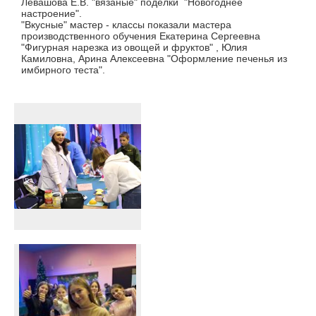
Левашова Е.В. "вязаные" поделки "Новогоднее
настроение".
"Вкусные" мастер - классы показали мастера
производственного обучения Екатерина Сергеевна
"Фигурная нарезка из овощей и фруктов" , Юлия
Камиловна, Арина Алексеевна "Оформление печенья из
имбирного теста".