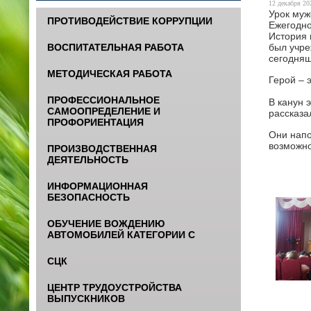
12 декабря 202
Урок муж
ПРОТИВОДЕЙСТВИЕ КОРРУПЦИИ
Ежегодно
История 
был учре
ВОСПИТАТЕЛЬНАЯ РАБОТА
сегодняш
МЕТОДИЧЕСКАЯ РАБОТА
Герой – 
ПРОФЕССИОНАЛЬНОЕ
В канун 
САМООПРЕДЕЛЕНИЕ И
рассказа
ПРОФОРИЕНТАЦИЯ
Они напо
возможно
ПРОИЗВОДСТВЕННАЯ
ДЕЯТЕЛЬНОСТЬ
ИНФОРМАЦИОННАЯ
БЕЗОПАСНОСТЬ
ОБУЧЕНИЕ ВОЖДЕНИЮ
АВТОМОБИЛЕЙ КАТЕГОРИИ С
СЦК
ЦЕНТР ТРУДОУСТРОЙСТВА
ВЫПУСКНИКОВ