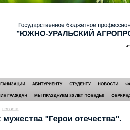
осударственное бюджетное профессиональ
ЮЖНО-УРАЛЬСКИЙ АГРОПРО
456881,
РГАНИЗАЦИИ
АБИТУРИЕНТУ
СТУДЕНТУ
НОВОСТИ
Ф
ИЕ ГРАЖДАН
МЫ ПРАЗДНУЕМ 80 ЛЕТ ПОБЕДЫ!
ОБРКРЕД
НОВОСТИ
 мужества "Герои отечества".