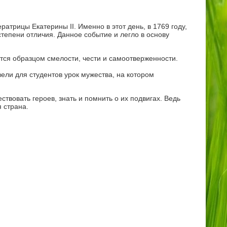
трицы Екатерины II. Именно в этот день, в 1769 году,
тепени отличия. Данное событие и легло в основу
ется образцом смелости, чести и самоотверженности.
ли для студентов урок мужества, на котором
твовать героев, знать и помнить о их подвигах. Ведь
 страна.