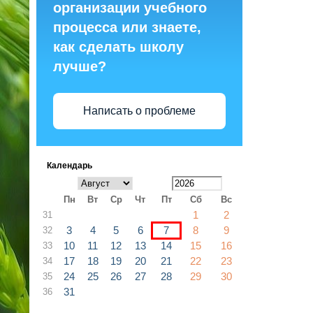
организации учебного
процесса или знаете,
как сделать школу
лучше?
Написать о проблеме
Календарь
Пн
Вт
Ср
Чт
Пт
Сб
Вс
1
2
31
3
4
5
6
7
8
9
32
10
11
12
13
14
15
16
33
17
18
19
20
21
22
23
34
24
25
26
27
28
29
30
35
31
36