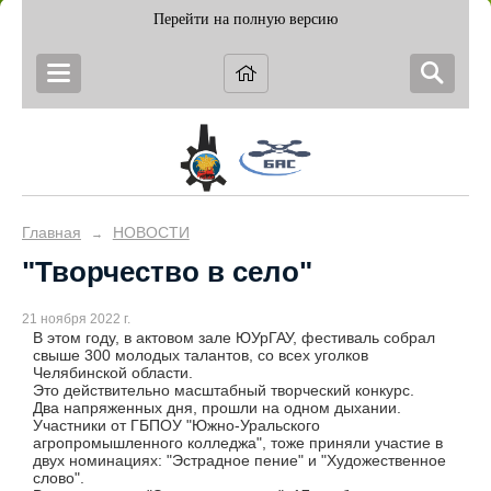
Перейти на полную версию
Главная
НОВОСТИ
→
"Творчество в село"
21 ноября 2022 г.
В этом году, в актовом зале ЮУрГАУ, фестиваль собрал
свыше 300 молодых талантов, со всех уголков
Челябинской области.
Это действительно масштабный творческий конкурс.
Два напряженных дня, прошли на одном дыхании.
Участники от ГБПОУ "Южно-Уральского
агропромышленного колледжа", тоже приняли участие в
двух номинациях: "Эстрадное пение" и "Художественное
слово".