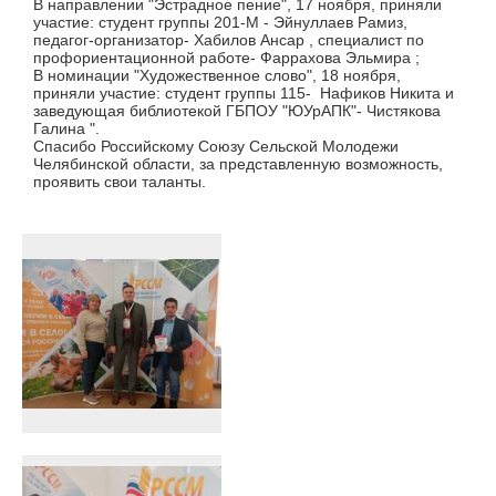
В направлении "Эстрадное пение", 17 ноября, приняли
участие: студент группы 201-М - Эйнуллаев Рамиз,
педагог-организатор- Хабилов Ансар , специалист по
профориентационной работе- Фаррахова Эльмира ;
В номинации "Художественное слово", 18 ноября,
приняли участие: студент группы 115- Нафиков Никита и
заведующая библиотекой ГБПОУ "ЮУрАПК"- Чистякова
Галина ".
Спасибо Российскому Союзу Сельской Молодежи
Челябинской области, за представленную возможность,
проявить свои таланты.