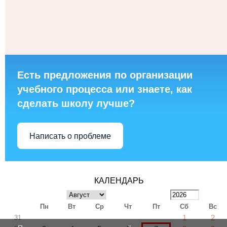
Есть предложения по организации
учебного процесса или знаете, как
сделать школу лучше?
Написать о проблеме
КАЛЕНДАРЬ
Пн
Вт
Ср
Чт
Пт
Сб
Вс
1
2
31