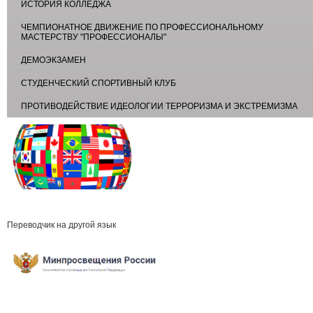
ИСТОРИЯ КОЛЛЕДЖА
ЧЕМПИОНАТНОЕ ДВИЖЕНИЕ ПО ПРОФЕССИОНАЛЬНОМУ
МАСТЕРСТВУ "ПРОФЕССИОНАЛЫ"
ДЕМОЭКЗАМЕН
СТУДЕНЧЕСКИЙ СПОРТИВНЫЙ КЛУБ
ПРОТИВОДЕЙСТВИЕ ИДЕОЛОГИИ ТЕРРОРИЗМА И ЭКСТРЕМИЗМА
Переводчик на другой язык