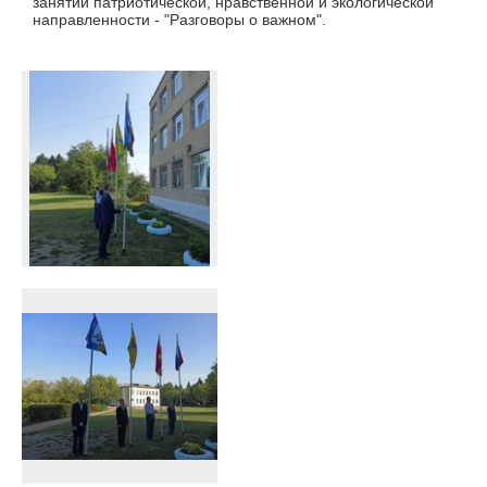
занятий патриотической, нравственной и экологической
направленности - "Разговоры о важном".