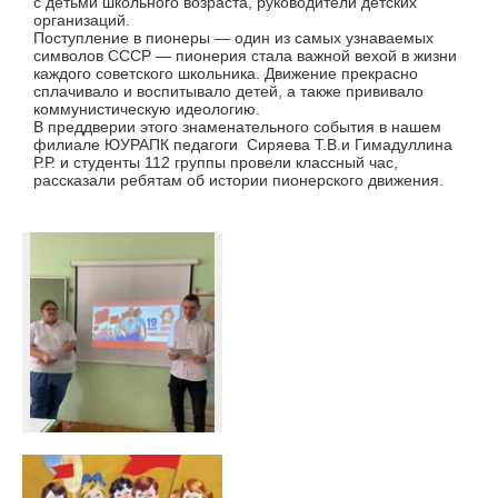
с детьми школьного возраста, руководители детских
организаций.
Поступление в пионеры — один из самых узнаваемых
символов СССР — пионерия стала важной вехой в жизни
каждого советского школьника. Движение прекрасно
сплачивало и воспитывало детей, а также прививало
коммунистическую идеологию.
В преддверии этого знаменательного события в нашем
филиале ЮУРАПК педагоги Сиряева Т.В.и Гимадуллина
Р.Р. и студенты 112 группы провели классный час,
рассказали ребятам об истории пионерского движения.