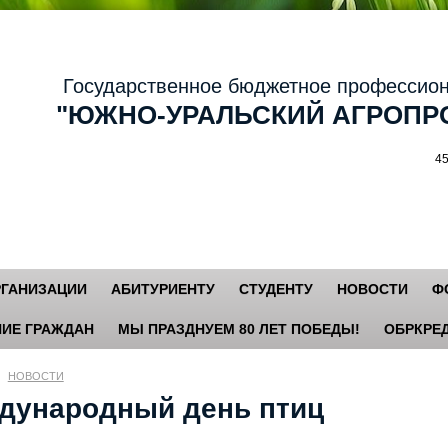
осударственное бюджетное профессиональ
ЮЖНО-УРАЛЬСКИЙ АГРОПРО
456881,
РГАНИЗАЦИИ
АБИТУРИЕНТУ
СТУДЕНТУ
НОВОСТИ
Ф
ИЕ ГРАЖДАН
МЫ ПРАЗДНУЕМ 80 ЛЕТ ПОБЕДЫ!
ОБРКРЕД
НОВОСТИ
дународный день птиц