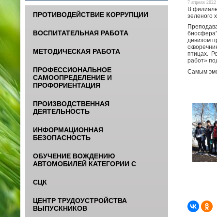
7 апреля 2022 
В филиале
ПРОТИВОДЕЙСТВИЕ КОРРУПЦИИ
зеленого 
Преподава
ВОСПИТАТЕЛЬНАЯ РАБОТА
биосфера”
девизом п
скворечник
МЕТОДИЧЕСКАЯ РАБОТА
птицах. Р
работ» по
ПРОФЕССИОНАЛЬНОЕ
Самым эмо
САМООПРЕДЕЛЕНИЕ И
ПРОФОРИЕНТАЦИЯ
ПРОИЗВОДСТВЕННАЯ
ДЕЯТЕЛЬНОСТЬ
ИНФОРМАЦИОННАЯ
БЕЗОПАСНОСТЬ
ОБУЧЕНИЕ ВОЖДЕНИЮ
АВТОМОБИЛЕЙ КАТЕГОРИИ С
СЦК
ЦЕНТР ТРУДОУСТРОЙСТВА
ВЫПУСКНИКОВ