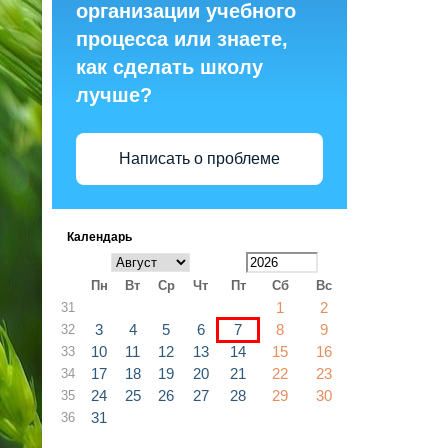
организации учебного
процесса или знаете,
как сделать школу
лучше?
Написать о проблеме
Календарь
Пн
Вт
Ср
Чт
Пт
Сб
Вс
1
2
31
3
4
5
6
7
8
9
32
10
11
12
13
14
15
16
33
17
18
19
20
21
22
23
34
24
25
26
27
28
29
30
35
31
36