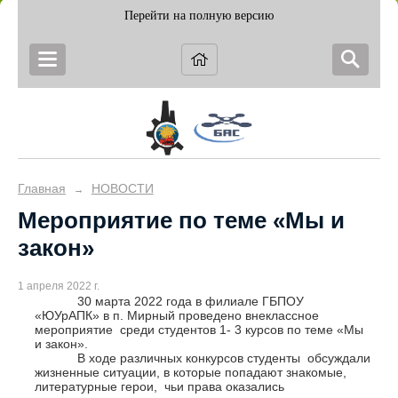
Перейти на полную версию
Главная
НОВОСТИ
→
Мероприятие по теме «Мы и
закон»
1 апреля 2022 г.
30 марта 2022 года в филиале ГБПОУ
«ЮУрАПК» в п. Мирный проведено внеклассное
мероприятие среди студентов 1- 3 курсов по теме «Мы
и закон».
В ходе различных конкурсов студенты обсуждали
жизненные ситуации, в которые попадают знакомые,
литературные герои, чьи права оказались