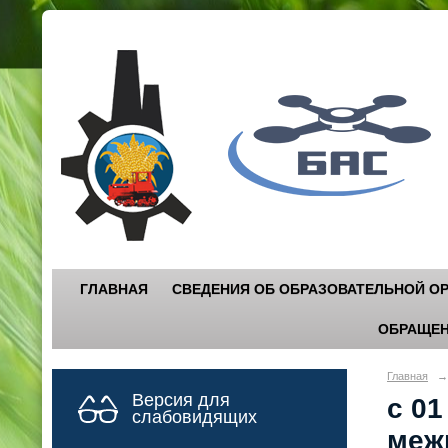
Г
"
ГЛАВНАЯ
СВЕДЕНИЯ ОБ ОБРАЗОВАТЕЛЬНОЙ О
ОБРАЩЕН
Главная
→
Версия для
с 01
слабовидящих
меж