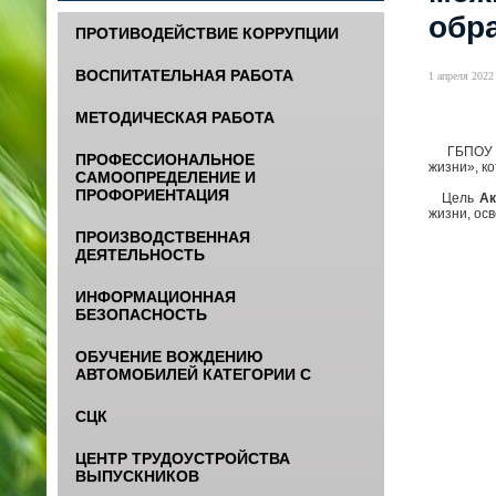
обр
ПРОТИВОДЕЙСТВИЕ КОРРУПЦИИ
ВОСПИТАТЕЛЬНАЯ РАБОТА
1 апреля 2022 
МЕТОДИЧЕСКАЯ РАБОТА
ГБПОУ «Ю
ПРОФЕССИОНАЛЬНОЕ
жизни», к
САМООПРЕДЕЛЕНИЕ И
ПРОФОРИЕНТАЦИЯ
Цель
Ак
жизни, ос
ПРОИЗВОДСТВЕННАЯ
ДЕЯТЕЛЬНОСТЬ
ИНФОРМАЦИОННАЯ
БЕЗОПАСНОСТЬ
ОБУЧЕНИЕ ВОЖДЕНИЮ
АВТОМОБИЛЕЙ КАТЕГОРИИ С
СЦК
ЦЕНТР ТРУДОУСТРОЙСТВА
ВЫПУСКНИКОВ