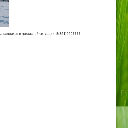
азавшихся в кризисной ситуации: 8(351)2697777.