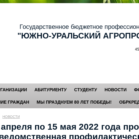
осударственное бюджетное профессиональ
ЮЖНО-УРАЛЬСКИЙ АГРОПРО
456881,
РГАНИЗАЦИИ
АБИТУРИЕНТУ
СТУДЕНТУ
НОВОСТИ
Ф
ИЕ ГРАЖДАН
МЫ ПРАЗДНУЕМ 80 ЛЕТ ПОБЕДЫ!
ОБРКРЕД
НОВОСТИ
 апреля по 15 мая 2022 года пр
ведомственная профилактическ