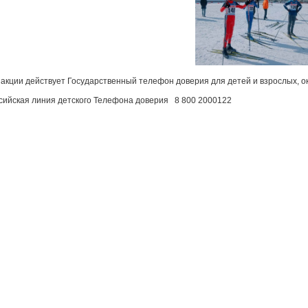
акции действует Государственный телефон доверия для детей и взрослых, ок
йская линия детского Телефона доверия 8 800 2000122