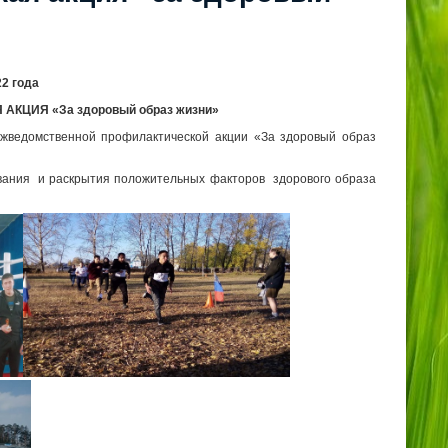
2 года
КЦИЯ «За здоровый образ жизни»
едомственной профилактической акции «За здоровый образ
ования и раскрытия положительных факторов здорового образа