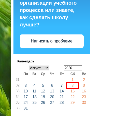
организации учебного
процесса или знаете,
как сделать школу
лучше?
Написать о проблеме
Календарь
Пн
Вт
Ср
Чт
Пт
Сб
Вс
1
2
31
3
4
5
6
7
8
9
32
10
11
12
13
14
15
16
33
17
18
19
20
21
22
23
34
24
25
26
27
28
29
30
35
31
36