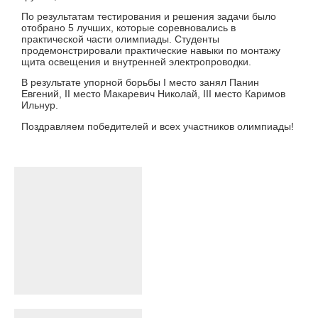
По результатам тестирования и решения задачи было
отобрано 5 лучших, которые соревновались в
практической части олимпиады. Студенты
продемонстрировали практические навыки по монтажу
щита освещения и внутренней электропроводки.
В результате упорной борьбы I место занял Панин
Евгений, II место Макаревич Николай, III место Каримов
Ильнур.
Поздравляем победителей и всех участников олимпиады!