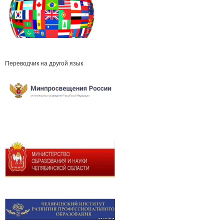
Переводчик на другой язык