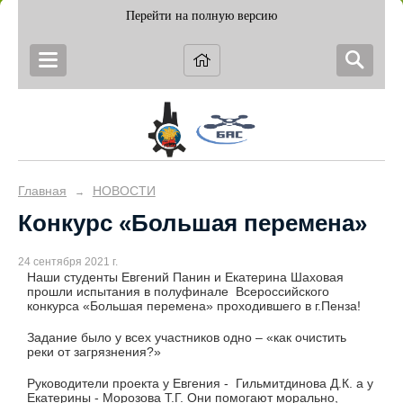
Перейти на полную версию
Главная
НОВОСТИ
→
Конкурс «Большая перемена»
24 сентября 2021 г.
Наши студенты Евгений Панин и Екатерина Шаховая
прошли испытания в полуфинале Всероссийского
конкурса «Большая перемена» проходившего в г.Пенза!
Задание было у всех участников одно – «как очистить
реки от загрязнения?»
Руководители проекта у Евгения - Гильмитдинова Д.К. а у
Екатерины - Морозова Т.Г. Они помогают морально,