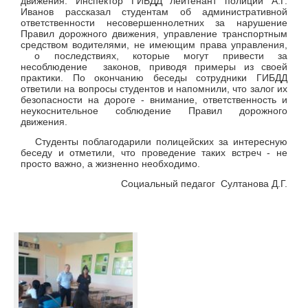
движения. Инспектор ГИБДД лейтенант полиции А.Г.
Иванов рассказал студентам об административной
ответственности несовершеннолетних за нарушение
Правил дорожного движения, управление транспортным
средством водителями, не имеющим права управления,
о последствиях, которые могут привести за
несоблюдение законов, приводя примеры из своей
практики. По окончанию беседы сотрудники ГИБДД
ответили на вопросы студентов и напомнили, что залог их
безопасности на дороге - внимание, ответственность и
неукоснительное соблюдение Правил дорожного
движения.
Студенты поблагодарили полицейских за интересную
беседу и отметили, что проведение таких встреч - не
просто важно, а жизненно необходимо.
Социальный педагог Султанова Д.Г.