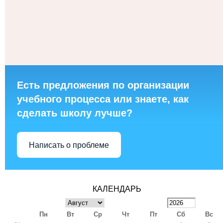
Есть предложения по организации
учебного процесса или знаете, как
сделать школу лучше?
Написать о проблеме
КАЛЕНДАРЬ
Пн
Вт
Ср
Чт
Пт
Сб
Вс