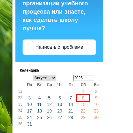
организации учебного
процесса или знаете,
как сделать школу
лучше?
Написать о проблеме
Календарь
Пн
Вт
Ср
Чт
Пт
Сб
Вс
1
2
31
3
4
5
6
7
8
9
32
10
11
12
13
14
15
16
33
17
18
19
20
21
22
23
34
24
25
26
27
28
29
30
35
31
36