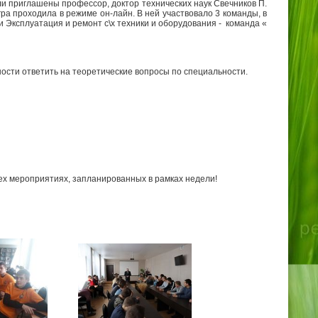
и приглашены профессор, доктор технических наук Свечников П.
гра проходила в режиме он-лайн. В ней участвовало 3 команды, в
 Эксплуатация и ремонт с\х техники и оборудования - команда «
ности ответить на теоретические вопросы по специальности.
сех мероприятиях, запланированных в рамках недели!