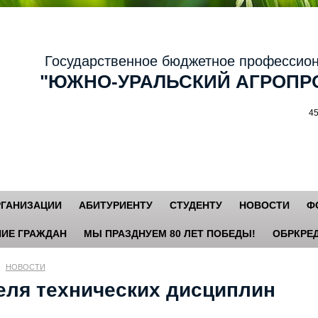
осударственное бюджетное профессиональ
ЮЖНО-УРАЛЬСКИЙ АГРОПРО
456881,
РГАНИЗАЦИИ
АБИТУРИЕНТУ
СТУДЕНТУ
НОВОСТИ
Ф
ИЕ ГРАЖДАН
МЫ ПРАЗДНУЕМ 80 ЛЕТ ПОБЕДЫ!
ОБРКРЕД
НОВОСТИ
еля технических дисциплин