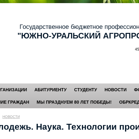
осударственное бюджетное профессиональ
ЮЖНО-УРАЛЬСКИЙ АГРОПРО
456881,
РГАНИЗАЦИИ
АБИТУРИЕНТУ
СТУДЕНТУ
НОВОСТИ
Ф
ИЕ ГРАЖДАН
МЫ ПРАЗДНУЕМ 80 ЛЕТ ПОБЕДЫ!
ОБРКРЕД
НОВОСТИ
лодежь. Наука. Технологии про