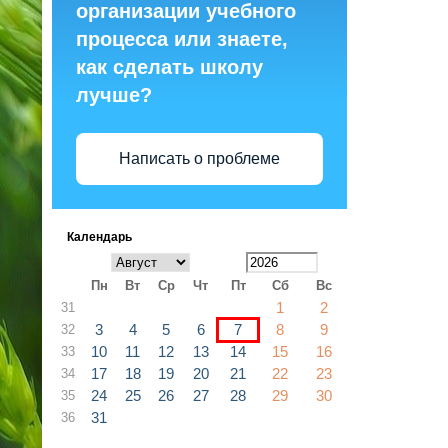
организации учебного
процесса или знаете,
как сделать школу
лучше?
Написать о проблеме
Календарь
Пн
Вт
Ср
Чт
Пт
Сб
Вс
1
2
31
3
4
5
6
7
8
9
32
10
11
12
13
14
15
16
33
17
18
19
20
21
22
23
34
24
25
26
27
28
29
30
35
31
36