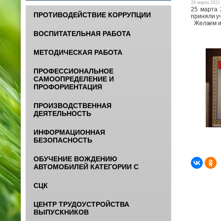
26 марта 2021 
25 марта
ПРОТИВОДЕЙСТВИЕ КОРРУПЦИИ
приняли у
Желаем и
ВОСПИТАТЕЛЬНАЯ РАБОТА
МЕТОДИЧЕСКАЯ РАБОТА
ПРОФЕССИОНАЛЬНОЕ
САМООПРЕДЕЛЕНИЕ И
ПРОФОРИЕНТАЦИЯ
ПРОИЗВОДСТВЕННАЯ
ДЕЯТЕЛЬНОСТЬ
ИНФОРМАЦИОННАЯ
БЕЗОПАСНОСТЬ
ОБУЧЕНИЕ ВОЖДЕНИЮ
АВТОМОБИЛЕЙ КАТЕГОРИИ С
СЦК
ЦЕНТР ТРУДОУСТРОЙСТВА
ВЫПУСКНИКОВ