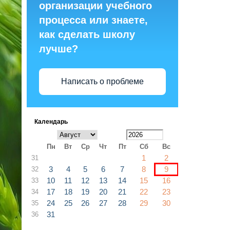
организации учебного
процесса или знаете,
как сделать школу
лучше?
Написать о проблеме
Календарь
Пн
Вт
Ср
Чт
Пт
Сб
Вс
1
2
31
3
4
5
6
7
8
9
32
10
11
12
13
14
15
16
33
17
18
19
20
21
22
23
34
24
25
26
27
28
29
30
35
31
36