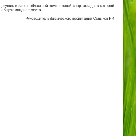
девушек в зачет областной комплексной спартакиады в которой
1 общекомандное место.
Руководитель физического воспитания Садыков Р.Р.