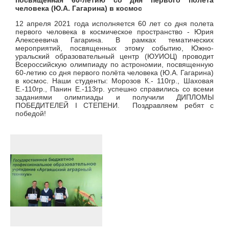
посвященная 60-летию со дня первого полёта
человека (Ю.А. Гагарина) в космос
12 апреля 2021 года исполняется 60 лет со дня полета
первого человека в космическое пространство - Юрия
Алексеевича Гагарина. В рамках тематических
мероприятий, посвященных этому событию, Южно-
уральский образовательный центр (ЮУИОЦ) проводит
Всероссийскую олимпиаду по астрономии, посвященную
60-летию со дня первого полёта человека (Ю.А. Гагарина)
в космос. Наши студенты: Морозов К.- 110гр., Шаховая
Е.-110гр., Панин Е.-113гр. успешно справились со всеми
заданиями олимпиады и получили ДИПЛОМЫ
ПОБЕДИТЕЛЕЙ I CТЕПЕНИ. Поздравляем ребят с
победой!