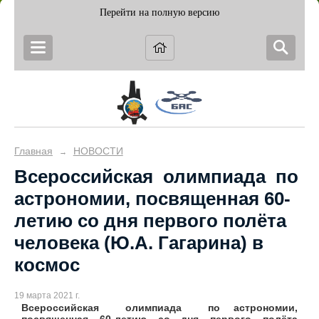
Перейти на полную версию
Главная
НОВОСТИ
→
Всероссийская олимпиада по
астрономии, посвященная 60-
летию со дня первого полёта
человека (Ю.А. Гагарина) в
космос
19 марта 2021 г.
Всероссийская олимпиада по астрономии,