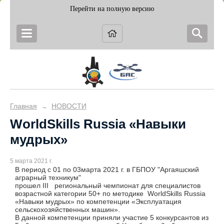
Перейти на полную версию
Главная
НОВОСТИ
→
WorldSkills Russia «Навыки
мудрых»
5 марта 2021 г.
В период с 01 по 03марта 2021
г. в ГБПОУ "Аргаяшский
аграрный техникум"
прошел
III региональный чемпионат для специалистов
возрастной категории 50+ по методике WorldSkills Russia
«Навыки мудрых» по компетенции «Эксплуатация
сельскохозяйственных машин».
В данной компетенции приняли участие 5 конкурсантов из