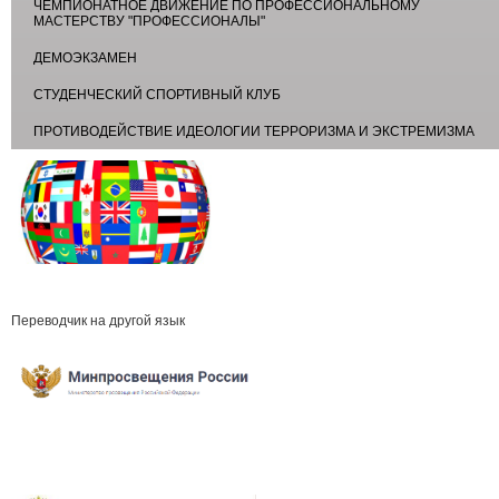
ЧЕМПИОНАТНОЕ ДВИЖЕНИЕ ПО ПРОФЕССИОНАЛЬНОМУ
МАСТЕРСТВУ "ПРОФЕССИОНАЛЫ"
ДЕМОЭКЗАМЕН
СТУДЕНЧЕСКИЙ СПОРТИВНЫЙ КЛУБ
ПРОТИВОДЕЙСТВИЕ ИДЕОЛОГИИ ТЕРРОРИЗМА И ЭКСТРЕМИЗМА
Переводчик на другой язык